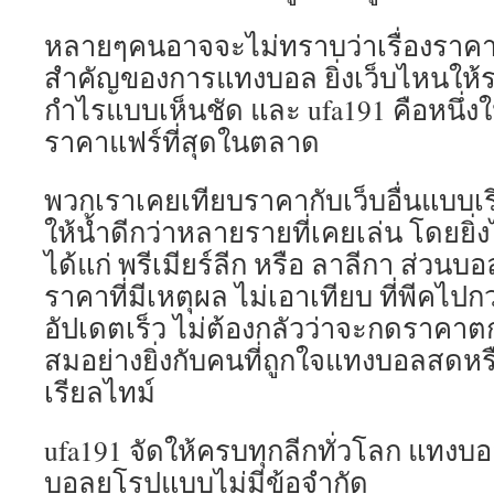
หลายๆคนอาจจะไม่ทราบว่าเรื่องราคาน
สำคัญของการแทงบอล ยิ่งเว็บไหนให้ราค
กำไรแบบเห็นชัด และ ufa191 คือหนึ่งใน
ราคาแฟร์ที่สุดในตลาด
พวกเราเคยเทียบราคากับเว็บอื่นแบบเร
ให้น้ำดีกว่าหลายรายที่เคยเล่น โดยยิ่งไ
ได้แก่ พรีเมียร์ลีก หรือ ลาลีกา ส่วนบอ
ราคาที่มีเหตุผล ไม่เอาเทียบ ที่พีคไปกว
อัปเดตเร็ว ไม่ต้องกลัวว่าจะกดราคา
สมอย่างยิ่งกับคนที่ถูกใจแทงบอลสดห
เรียลไทม์
ufa191 จัดให้ครบทุกลีกทั่วโลก แทงบอ
บอลยุโรปแบบไม่มีข้อจำกัด