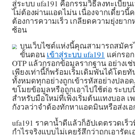
สู่ระบบ ufa191 คือกรรมวิธีลงทะเบียนเ
ไม่ต้องผ่านแอดไม่น เนื่องจากเดี๋ยวนี
ต้องการความเร็ว เกลียดความยุ่งยากห
ซ้อน
บนเว็บไซต์แห่งนี้คุณสามารถสมัครได
ขั้นตอน
เข้าสู่ระบบ ufa191
แค่กรอกเ
OTP แล้วกรอกข้อมูลรากฐาน อย่างเช่
เพียงเท่านี้ก็พร้อมเริ่มเดิมพันได้โดยทั
ทั้งหมดทุกอย่างถูกเข้ารหัสอย่างปลอด
ขโมยข้อมูลหรือถูกเอาไปใช้ต่อ ระบบนี
สำหรับมือใหม่ที่เพิ่งเริ่มต้นแทงบอล เ
กังวลว่าจำต้องทักหาแอดมินหรือส่งเอ
ufa191 ราคาน้ำดีแล้วก็อัปเดตรวดเร็วท
กำไรจริงแบบไม่เคยรู้สึกว่าถูกเอารัดเ