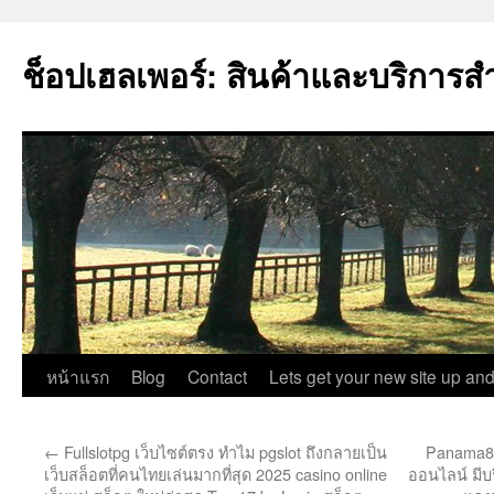
ช็อปเฮลเพอร์: สินค้าและบริการส
ข้าม
หน้าแรก
Blog
Contact
Lets get your new site up and
ไป
←
Fullslotpg เว็บไซต์ตรง ทำไม pgslot ถึงกลายเป็น
Panama88
ยัง
เว็บสล็อตที่คนไทยเล่นมากที่สุด 2025 casino online
ออนไลน์ มีบ