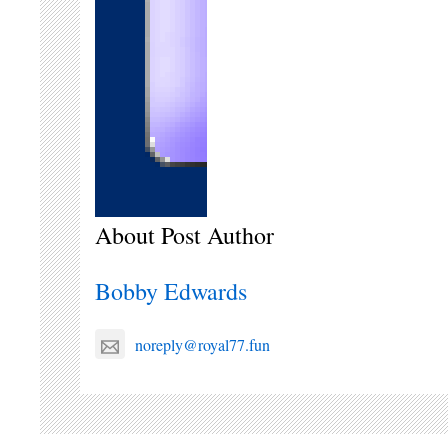
About Post Author
Bobby Edwards
noreply@royal77.fun