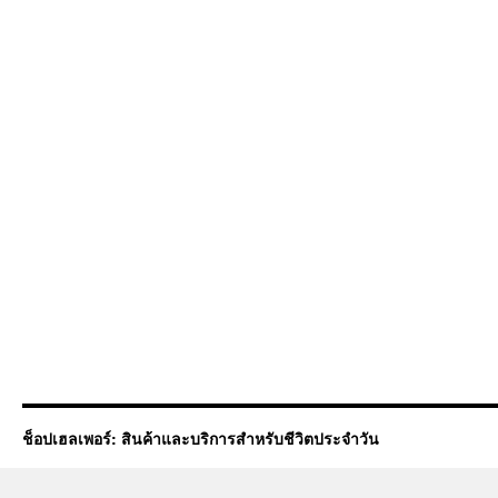
ช็อปเฮลเพอร์: สินค้าและบริการสำหรับชีวิตประจำวัน