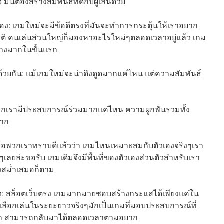
ต้องสร้างสัมพันธ์ที่ดีกับผู้เล่นด้วย
: เกมใหม่จะมีข้อดีตรงที่มันจะทำการกระตุ้นให้เราอยาก
ิ คนเล่นส่วนใหญ่ก็มองหาอะไรใหม่ๆตลอดเวลาอยู่แล้ว เกม
่างมากในขั้นแรก
้วยกัน: แม้เกมใหม่จะน่าดึงดูดมากแค่ไหน แต่ความสัมพันธ์
ยิ่งพวกเรามีประสบการณ์ร่วมมากแค่ไหน ความผูกพันรวมทั้ง
มาก
 เมื่อพวกเราทราบดีแล้วว่า เกมไหนเหมาะสมกับตัวเองจริงๆเรา
ลยล่ะขอรับ เกมเดิมจึงมีพื้นที่ของตัวเองส่วนตัวสำหรับเรา
างสม่ำเสมอก็ตาม
ว: สล็อตเว็บตรง เกมมากมายชอบสร้างกระแสได้เพียงแค่ใน
ถูกเลือกเล่นในระยะยาวจริงๆมักเป็นเกมที่มอบประสบการณ์ที่
ดว่า สามารถกลับมาได้ตลอดเวลาตามอยาก