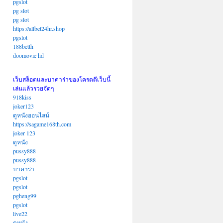
pgslot
pg slot
pg slot
https://allbet24hr.shop
pgslot
188betth
doomovie hd
เว็บสล็อตและบาคาร่าของโครตดีเว็บนี้
เล่นแล้วรวยจัดๆ
918kiss
joker123
ดูหนังออนไลน์
https://sagame168th.com
joker 123
ดูหนัง
pussy888
pussy888
บาคาร่า
pgslot
pgslot
pgheng99
pgslot
live22
ดูหนัง