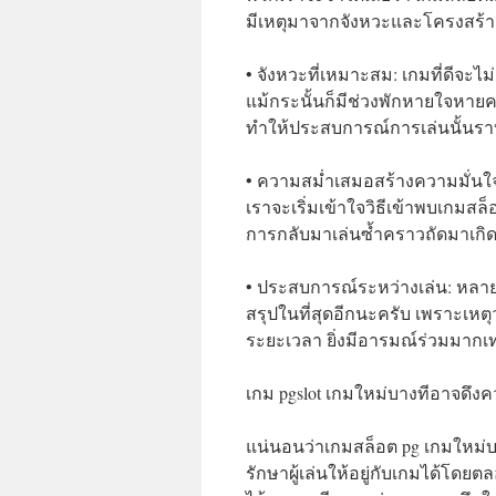
มีเหตุมาจากจังหวะและโครงสร้าง
• จังหวะที่เหมาะสม: เกมที่ดีจะไม
แม้กระนั้นก็มีช่วงพักหายใจหายคอ
ทำให้ประสบการณ์การเล่นนั้นราบร
• ความสม่ำเสมอสร้างความมั่นใจ:
เราจะเริ่มเข้าใจวิธีเข้าพบเกมสล็อ
การกลับมาเล่นซ้ำคราวถัดมาเกิดเรื
• ประสบการณ์ระหว่างเล่น: หลายๆ
สรุปในที่สุดอีกนะครับ เพราะเหต
ระยะเวลา ยิ่งมีอารมณ์ร่วมมากเท่
เกม pgslot เกมใหม่บางทีอาจดึงคว
แน่นอนว่าเกมสล็อต pg เกมใหม่
รักษาผู้เล่นให้อยู่กับเกมได้โดยต