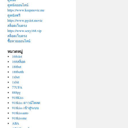
ดูหนังออนไลน์
https://www.keepmovie.me
ดูหนังฟรี
https://www.pgslot.movie
สล็อตเว็บตรง
https://www.sexy168.vip
สล็อตเว็บตรง
ซื้อหวยออนไลน์
หมวดหมู่
168slot
168สล็อต
188bet
188betth
1xbet
1xbit
77UFA
888pg
918Kiss
918kiss ดาวน์โหลด
918kiss เข้าสู่ระบบ
918kissauto
918kissme
ABA