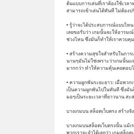
ต้นแบบการเล่นที่เราต้องใช้เวลา
สามารถเข้าเล่นได้ทันที ไม่ต้อ
• รู้ว่าจะได้ประสบการณ์แบบไหน:
เลยขอรับว่า เกมนั้นจะให้อารมณ
ช่วงไหน ซึ่งมันก็ทำให้เราควบคุม
• สร้างความสุขใจสำหรับในการเ
นานๆมันไม่ใช่เพราะว่าเกมนั้นแจ
มากกว่า ทำให้ความคุ้นเคยตอบโจท
• ความผูกพันระยะยาว: เมื่อพวกเ
เป็นความผูกพันไปในทันที ซึ่งมันก
มอๆเป็นระยะเวลาที่ยาวนาน สะส
บางเกมบน สล็อตเว็บตรง สร้างจัง
บางเกมบนสล็อตเว็บตรงนั้น แม้เ
พวกเราจะจำได้เลยว่า เกมสล็อตเก