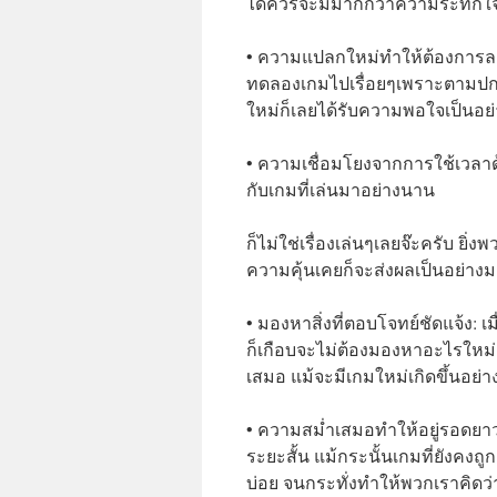
ได้ควรจะมีมากกว่าความระทึกใจ มัน
• ความแปลกใหม่ทำให้ต้องการลอง
ทดลองเกมไปเรื่อยๆเพราะตามปกต
ใหม่ก็เลยได้รับความพอใจเป็นอย
• ความเชื่อมโยงจากการใช้เวลาด
กับเกมที่เล่นมาอย่างนาน
ก็ไม่ใช่เรื่องเล่นๆเลยจ๊ะครับ 
ความคุ้นเคยก็จะส่งผลเป็นอย่าง
• มองหาสิ่งที่ตอบโจทย์ชัดแจ้ง:
ก็เกือบจะไม่ต้องมองหาอะไรใหม่ๆเ
เสมอ แม้จะมีเกมใหม่เกิดขึ้นอย่
• ความสม่ำเสมอทำให้อยู่รอดยา
ระยะสั้น แม้กระนั้นเกมที่ยังคง
บ่อย จนกระทั่งทำให้พวกเราคิ