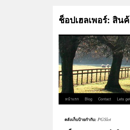
ช็อปเฮลเพอร์: สิน
หน้าแรก
Blog
Contact
Lets ge
ข้าม
ไป
PGSlot
คลังเก็บป้ายกำกับ:
ยัง