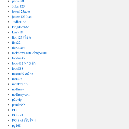
jinda888
Joker123
joker123auto
jokers123th.co
Judhai168
kingdom66n
kiss918
lion123สล็อต
live22
live22slot
lockdown168 เข้าสู่ระบบ
london45
lotto432 ทางเข้า
lotto888
macau69 สมัคร
mars95
monkey789
no1huay
no1huay.com
p2vvip
panda555
PG
PG Slot
PG Slot เว็บใหม่
pg168