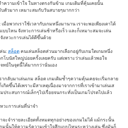
ทำความเข้าใจ ในทางตรงกันข้าม เกมเดิมที่คุ้นเคยนั้น
งปรับตัวมาก เหมาะสมกับวันสบายๆมากกว่า
 เมื่อพวกเราใช้เวลากับเกมหนึ่งมานาน เราจะพอเพียงเดาได้
์แบบไหน จังหวะการเล่นช้าหรือเร็ว และก็เหมาะสมจะเล่น
จังหวะการเล่นได้ดีขึ้นด้วย
ล่น:
สล็อต
คนเล่นสล็อตส่วนมากเลือกอยู่กับเกมใดเกมหนึ่ง
กโบนัสใหญ่บ่อยครั้งเลยครับ แต่เพราะว่าเล่นแล้วพอใจ
ย์ในจุดนี้ได้มากกว่านั่นเอง
รากลับมาเล่นเกม สล็อต เกมเดิมซ้ำๆความคุ้นเคยจะเริ่มกลาย
็เกิดขึ้นได้เพราะมีสาเหตุเนื่องมาจากการที่เราเข้ามาเล่นเส
มประสบการณ์เล็กๆไปเรื่อยจนกระทั่งเป็นเกมโปรดไปแล้ว
หวะการเล่นที่น่าจำ
ราจะจำรายละเอียดทั้งหมดทุกอย่างของเกมไม่ได้ แม้กระนั้น
มนั้นให้ความรู้ความเข้าใจสึกแบบไหนระหว่างเล่น ซึ่งมันก็