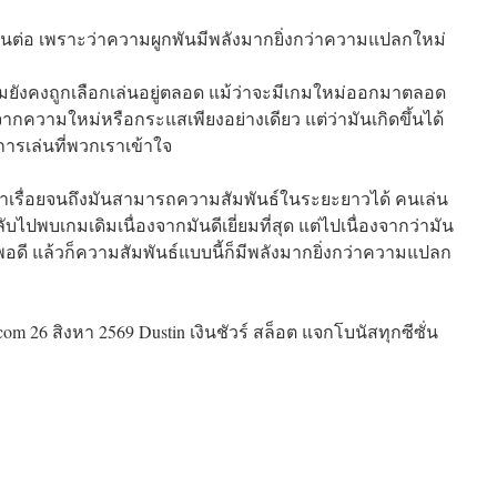
ล่นต่อ เพราะว่าความผูกพันมีพลังมากยิ่งกว่าความแปลกใหม่
กมยังคงถูกเลือกเล่นอยู่ตลอด แม้ว่าจะมีเกมใหม่ออกมาตลอด
จากความใหม่หรือกระแสเพียงอย่างเดียว แต่ว่ามันเกิดขึ้นได้
ารเล่นที่พวกเราเข้าใจ
เรื่อยจนถึงมันสามารถความสัมพันธ์ในระยะยาวได้ คนเล่น
ปพบเกมเดิมเนื่องจากมันดีเยี่ยมที่สุด แต่ไปเนื่องจากว่ามัน
บพอดี แล้วก็ความสัมพันธ์แบบนี้ก็มีพลังมากยิ่งกว่าความแปลก
om 26 สิงหา 2569 Dustin เงินชัวร์ สล็อต แจกโบนัสทุกซีซั่น