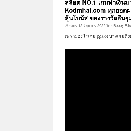
สล็อต NO.1 เกมทำเงินม
เนื้อหา
Kodmhai.com ทุกยอดฝา
ลุ้นโบนัส ของรางวัลอื่น
เขียนบน
12 มิถุนายน 2026
โดย
Bobby Edw
เพราะอะไรเกม pgslot บางเกมถึง