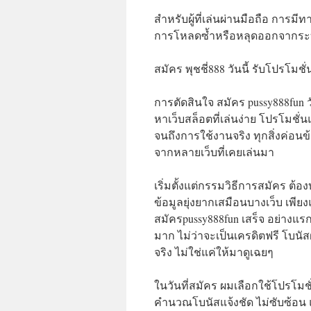
สำหรับผู้ที่เล่นผ่านมือถือ การมี
การโหลดซ้ำหรือหลุดออกจากระ
สมัคร พุชชี่888 วันนี้ รับโปรโมชั
การตัดสินใจ สมัคร pussy888fun วั
หาเว็บสล็อตที่เล่นง่าย โปรโมชั
จนถึงการใช้งานจริง ทุกสิ่งค่อนข้
จากหลายเว็บที่เคยเล่นมา
เริ่มตั้งแต่กรรมวิธีการสมัคร ต้
ข้อมูลยุ่งยากเสมือนบางเว็บ เพีย
สมัครpussy888fun เสร็จ อย่างแร
มาก ไม่ว่าจะเป็นเครดิตฟรี โบน
จริง ไม่ใช่แค่ให้มาดูเฉยๆ
ในวันที่สมัคร ผมเลือกใช้โปรโมชั
คำนวณโบนัสแจ้งชัด ไม่ซับซ้อน และก