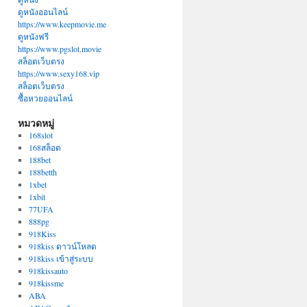
ดูหนังออนไลน์
https://www.keepmovie.me
ดูหนังฟรี
https://www.pgslot.movie
สล็อตเว็บตรง
https://www.sexy168.vip
สล็อตเว็บตรง
ซื้อหวยออนไลน์
หมวดหมู่
168slot
168สล็อต
188bet
188betth
1xbet
1xbit
77UFA
888pg
918Kiss
918kiss ดาวน์โหลด
918kiss เข้าสู่ระบบ
918kissauto
918kissme
ABA