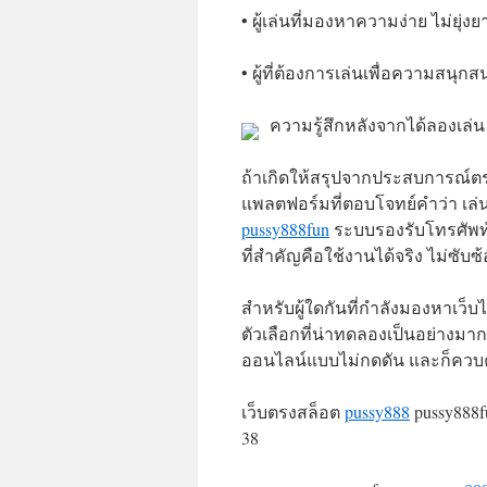
• ผู้เล่นที่มองหาความง่าย ไม่ยุ่ง
• ผู้ที่ต้องการเล่นเพื่อความสน
ความรู้สึกหลังจากได้ลองเล่น
ถ้าเกิดให้สรุปจากประสบการณ์ตร
แพลตฟอร์มที่ตอบโจทย์คำว่า เล่นง่
pussy888fun
ระบบรองรับโทรศัพท์เค
ที่สำคัญคือใช้งานได้จริง ไม่ซับซ
สำหรับผู้ใดกันที่กำลังมองหาเว็บไซต
ตัวเลือกที่น่าทดลองเป็นอย่างม
ออนไลน์แบบไม่กดดัน และก็ควบคุ
เว็บตรงสล็อต
pussy888
pussy888fu
38