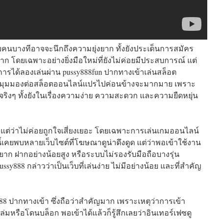
ยคนบางทีอาจจะนึกถึงความยุ่งยาก ทั้งยังประเด็นการสมัคร
ยาก โดยเฉพาะอย่างยิ่งมือใหม่ที่ยังไม่ค่อยมีประสบการณ์ แต่
รได้ลองเล่นผ่าน pussy888fun ปากทางเข้าเล่นสล็อต
ำให้มุมมองต่อสล็อตออนไลน์แปรไปค่อนข้างจะมากมาย เพราะ
ล่นจริงๆ ทั้งยังในเรื่องความง่าย ความสะดวก และความยืดหยุ่น
ๆแต่ว่าไม่ค่อยถูกใจเสี่ยงเยอะ โดยเฉพาะการเล่นเกมออนไลน์
านี้เคยพบหลายเว็บไซต์ที่โฆษณาดูน่าดึงดูด แต่ว่าพอเข้าใช้งาน
ยาก ฝากอย่างน้อยสูง หรือระบบไม่รองรับมือถือบางรุ่น
ssy888 กล่าวว่าเป็นเว็บที่เล่นง่าย ไม่มีอย่างน้อย และที่สำคัญ
88 ปากทางเข้า ซึ่งถือว่าสำคัญมาก เพราะเหตุว่าการเข้า
่มหรือโดนบล็อก พอเข้าได้แล้วก็รู้สึกเลยว่าอินเทอร์เฟซดู