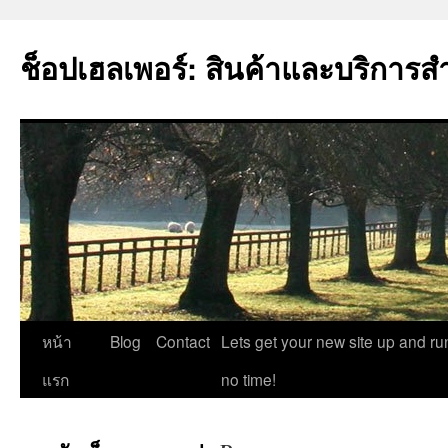
ช็อปเฮลเพอร์: สินค้าและบริการส
ข้าม
หน้า
Blog
Contact
Lets get your new site up and ru
ไป
แรก
no time!
ยัง