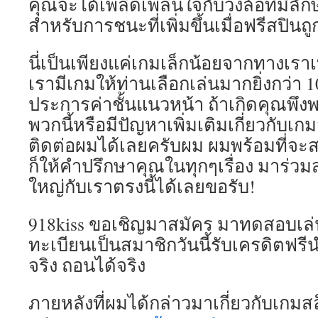
คุณจะได้เพลิดเพลินใจกับวงล้อที่มีลั
สำหรับการชนะที่เพิ่มขึ้นเมื่อฟรีสปินถู
นี่เป็นเพียงแค่เกมเล็กน้อยจากทางเราเ
เรามีเกมให้ท่านเลือกเล่นมากยิ่งกว่า
ประการค่าชั้นแนวหน้า ถ้าเกิดคุณพึง
พวกนี้หรือมีปัญหาเพิ่มเติมเกี่ยวกับเก
ติดต่อผมได้เลยครับผม ผมพร้อมที่จ
ก็ให้คำปรึกษาคุณในทุกๆเรื่อง มาร่ว
ใหญ่กับเราตรงนี้ได้เลยขอรับ!
918kiss ขอเชิญมาสมัคร มาทดสอบเล่
ทะเบียนเป็นสมาชิกวันนี้รับเครดิตฟร
จริง ถอนได้จริง
ภายหลังที่ผมได้กล่าวมาเกี่ยวกับเกมส