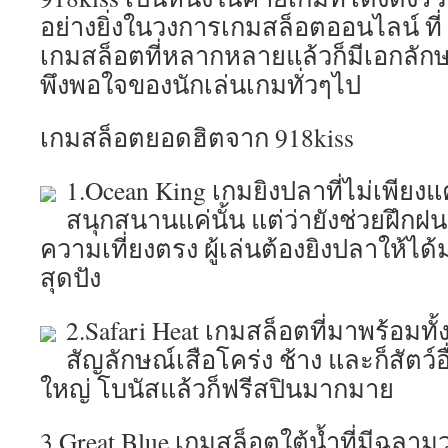
อย่างยิ่งในวงการเกมสล็อตออนไลน์ ที่ 9
เกมสล็อตที่หลากหลายแล้วก็มีเอกลักษณ
พึงพอใจของนักเล่นเกมทั่วๆไป
เกมสล็อตยอดฮิตจาก 918kiss
1.Ocean King เกมยิงปลาที่ไม่เพียงแ
สนุกสนานแค่นั้น แต่ว่ายังช่วยฝึ
ความเที่ยงตรง ผู้เล่นต้องยิงปลาให้ได้ม
สุดปัง
2.Safari Heat เกมสล็อตที่มาพร้อมทั้
สัญลักษณ์เสือโคร่ง ช้าง และก็สัตว์อื
ใหญ่ โบนัสแล้วก็ฟรีสปินมากมาย
3.Great Blue เกมสล็อตใต้น้ำที่มีฉลา