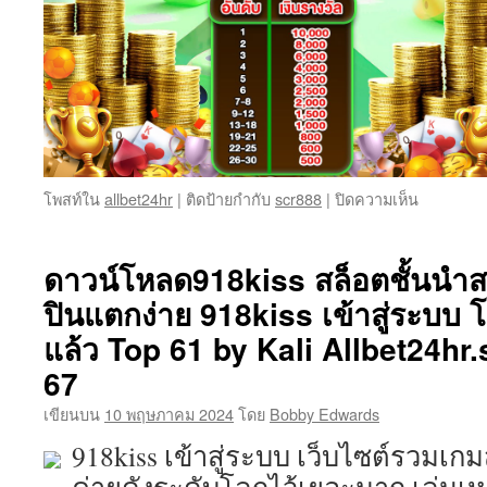
บน
โพสท์ใน
allbet24hr
|
ติดป้ายกำกับ
scr888
|
ปิดความเห็น
Scr888
1
พฤษภา
ดาวน์โหลด918kiss สล็อตชั้นนำส
2569
ปินแตกง่าย 918kiss เข้าสู่ระบบ 
scr888
กา
แล้ว Top 61 by Kali Allbet24hr
รัน
ตี
67
คุณภาพ
เขียนบน
10 พฤษภาคม 2024
โดย
Bobby Edwards
เล่น
ง่าย
918kiss เข้าสู่ระบบ เว็บไซต์รวมเ
ได้
เงิน