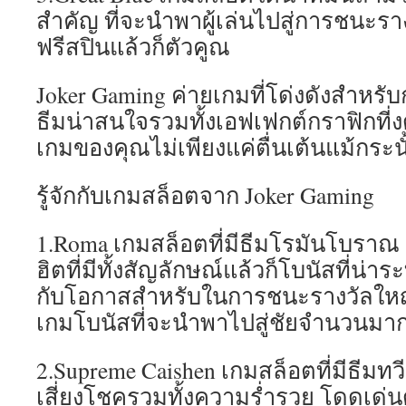
สำคัญ ที่จะนำพาผู้เล่นไปสู่การชนะรา
ฟรีสปินแล้วก็ตัวคูณ
Joker Gaming ค่ายเกมที่โด่งดังสำหรับ
ธีมน่าสนใจรวมทั้งเอฟเฟกต์กราฟิกที่
เกมของคุณไม่เพียงแค่ตื่นเต้นแม้กระนั้น
รู้จักกับเกมสล็อตจาก Joker Gaming
1.Roma เกมสล็อตที่มีธีมโรมันโบราณ 
ฮิตที่มีทั้งสัญลักษณ์แล้วก็โบนัสที่น่าร
กับโอกาสสำหรับในการชนะรางวัลใหญ่
เกมโบนัสที่จะนำพาไปสู่ชัยจำนวนมา
2.Supreme Caishen เกมสล็อตที่มีธีมทว
เสี่ยงโชครวมทั้งความร่ำรวย โดดเด่น