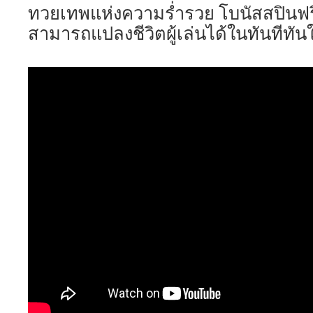
ทวยเทพแห่งความร่ำรวย โบนัสสปินฟรี
สามารถแปลงชีวิตผู้เล่นได้ในทันทีทัน