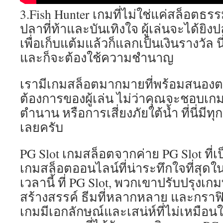
3.Fish Hunter เกมที่ไม่ใช่แค่สล็อตธร
ปลาที่ท้าและบันเทิงใจ ผู้เล่นจะได้
เพื่อเก็บแต้มแล้วก็แลกเป็นเงินรางวัล นี่
และก็จะต้องใช้ความชำนาญ
เรามีเกมสล็อตมากมายที่พร้อมสนองตอบ
ต้องการของผู้เล่น ไม่ว่าคุณจะชอบเกมท
ตำนาน หรือการเสี่ยงภัยใต้น้ำ ที่นี่มีทุก
เลยครับ
PG Slot เกมสล็อตจากค่าย PG Slot ที่เป็
เกมสล็อตออนไลน์ที่น่าระทึกใจที่สุ
เวลานี้ ที่ PG Slot, พวกเขาปรับปรุงเกมท
สร้างสรรค์ ธีมที่หลากหลาย และกราฟิกที
เกมมีเอกลักษณ์และเสน่ห์ที่ไม่เหมือ