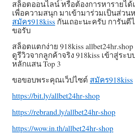
สล็อตออนไลน์ หรือต้องการหารายได้เส
เพื่อความสนุก มาเข้ามาร่วมเป็นส่วนหน
สมัคร918kiss
กันเถอะนะครับ การันตีไ
ขอรับ
สล็อตแตกง่าย 918kiss allbet24hr.sho
ดูรีวิวจากลูกค้าจริง 918kiss เข้าสู่ร
หลักแสน Top 3
ขอขอบพระคุณเว็ปไซต์
สมัคร918kiss
https://bit.ly/allbet24hr-shop
https://rebrand.ly/allbet24hr-shop
https://wow.in.th/allbet24hr-shop