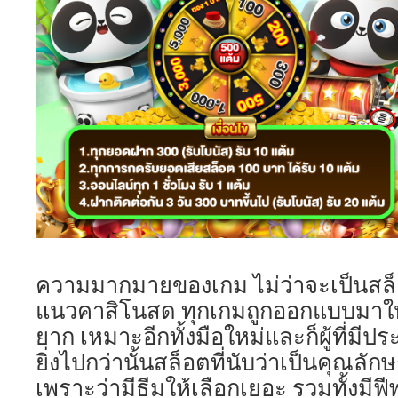
ความมากมายของเกม ไม่ว่าจะเป็นสล็
แนวคาสิโนสด ทุกเกมถูกออกแบบมาให้เข
ยาก เหมาะอีกทั้งมือใหม่และก็ผู้ที่มีป
ยิ่งไปกว่านั้นสล็อตที่นับว่าเป็นคุณลั
เพราะว่ามีธีมให้เลือกเยอะ รวมทั้งมีฟีพ