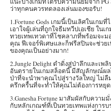
แนะบางเกมที่ได้รับความนิยมจาก PG Sl
ว่าทุกคนควรทดลองเล่นมองขอรับ!
1.Fortune Gods เกมนี้เป็นเลิศในเกมที่
เอาใจผู้เล่นที่ถูกใจธีมทวีปเอเชีย ในเ
ทวยเทพเทวดาที่โชคลาภที่พร้อมจะมอ
คุณ ฟีเจอร์พิเศษและก็ฟรีสปินจะช่วย
ของคุณเป็นอย่างมาก!
2.Jungle Delight ดำดิ่งสู่ป่าลึกและเพล
อันตรายในเกมสล็อตนี้ มีสัญลักษณ์ผลไ
ป่าที่จะนำพาคุณไปสู่รางวัลใหญ่ ไม่ลื
ครึกครื้นที่จะทำให้คุณไม่ต้องการหยุด
3.Ganesha Fortune มาสัมผัสกับความมั่
กับหลักเกณฑ์ที่เป็นทวยเทพแห่งการบร