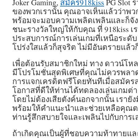
Joker Gaming,
สมัคร918kiss
PG Slot รวม
ของพวกเรานั้น คุณอาจเห็นแล้วว่าพวก
พร้อมจะมอบความเพลิดเพลินและก็จั
ชนะรางวัลใหญ่ให้กับคุณ ที่ 918kiss เร
ประสบการณ์การเล่นเกมที่เหนือระดับ
โปร่งใสแล้วก็สุจริต ไม่มีอันตรายแล้วก็
เพื่อต้อนรับสมาชิกใหม่ ทาง ดาวน์โ
มีโปรโมชั่นสุดพิเศษที่คุณไม่ควรพลาด
การแจกเครดิตฟรีโดยทันทีเมื่อสมัครสม
โอกาสที่ดีให้ท่านได้ทดลองเล่นเกมต
โดยไม่ต้องเสียตังค์นอกจากนั้น เรายังมี
พร้อมให้คำแนะนำและช่วยเหลือคุณต
ท่านรู้สึกสบายใจและเพลินไปกับการ
ถ้าเกิดคุณเป็นผู้ที่ชอบความท้าทาย