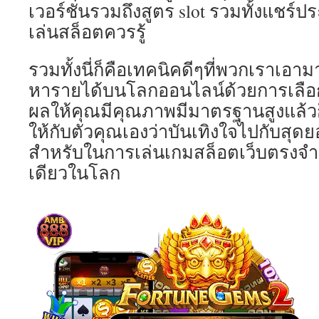
เวอร์ชั่นรวมถึงสูตร slot รวมทั้งแชร์ป
เล่นสล็อตควรรู้
รวมทั้งนี่ก็คือเทคนิคดีๆที่พวกเราเอ
หารายได้บนโลกออนไลน์ด้วยการเลือก
ผลให้คุณมีคุณภาพมีมาตรฐานสูงแล้วก็
ให้กับตัวคุณเองว่าบันเทิงใจไปกับสุ
สำหรับในการเล่นเกมสล็อตเว็บตรงจำเป็น
เดียวในโลก