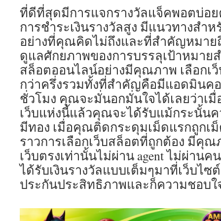
ที่ดีที่สุดมีการแจกรางวัลแจ็คพอตบ่อยค
การชำระเงินรางวัลสูง มีแนวทางสำหร
อย่างที่คุณคิดไม่ถึงและที่สำคัญหมา
ดูแลศักยภาพของการบรรลุเป้าหมายส
สล็อตออนไลน์อย่างมีคุณภาพ เลือกเว็บ
กว่าครึ่งรวมทั้งที่สำคัญคือมีแอดมิน
ชั่วโมง คุณจะมั่นอกมั่นใจได้เลยว่าเมื
เว็บแห่งนี้แล้วคุณจะได้รับแม้กระนั้น
มีทอง เมื่อคุณติดกระดุมเม็ดแรกถูกเม็
ราวการเลือกเว็บสล็อตที่ถูกต้อง มีคุ
เว็บตรงเท่านั้นไม่ผ่าน agent ไม่ผ่าน
ได้รับเงินรางวัลแบบเต็มๆมาที่เว็บไซต์น
ประกันประสิทธิภาพและก็ความชอบใ