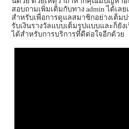
นี้ด้วย ด้วยเหตุว่าถ้าหากคุณมีปัญหา
สอบถามเพิ่มเติมกับทาง admin ได้เลย
สำหรับเพื่อการดูแลสมาชิกอย่างเต็มปร
รับเงินรางวัลแบบเต็มรูปแบบและก็ยังเป
ได้สำหรับการบริการที่ดีต่อใจอีกด้วย