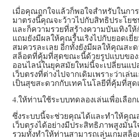
เมื่อคุณถูกใจแล้วก็พอใจสำหรับในกา
มาตรงนี้คุณจะว้าวไปกับสิทธิประโยช
และก็ความรวยที่สร้างความบันเทิงให้กั
แถมยังมีผลให้คุณรื้นเริงไปกับยอดเยี่
สมควรละเลย อีกทั้งยังมีผลให้คุณสะ
สล็อตที่คุ้มที่สุดขณะนี้ด้วยรูปแบบ
ออนไลน์ในยุคสมัยใหม่นี้จะเปลี่ยนแ
เว็บตรงที่ต่างไปจากเดิมเพราะว่าเล่น
เป็นสุขสะดวกกับเทคโนโลยีที่คุ้มที่สุดเ
4.ให้ท่านใช้ระบบทดลองเล่นเพื่อเลือก
ซึ่งระบบนี้จะช่วยคุณได้และทำให้คุ
เว็บตรงได้อย่างมีประสิทธิภาพสูงมั่น
รวมทั้งทำให้ท่านสามารถเล่นเกมสล็อ