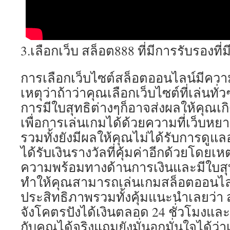
3.เลือกเว็บ สล็อต888 ที่มีการรับรองที
การเลือกเว็บไซต์สล็อตออนไลน์มีความ
เหตุว่าถ้าว่าคุณเลือกเว็บไซต์ที่เล่นทั
การมีใบสุทธิต่างๆก็อาจส่งผลให้คุณเ
เพื่อการเล่นเกมได้ด้วยความที่เว็บห
รวมทั้งยังมีผลให้คุณไม่ได้รับการดูแล
ได้รับเงินรางวัลที่คุ้มค่าอีกด้วยโดยเหตุ
ความพร้อมทางด้านการเงินและมีใบ
ทำให้คุณสามารถเล่นเกมสล็อตออนไลน
ประสิทธิภาพรวมทั้งคุ้มแนะนำเลยว่า สล
จังโคตรปังได้เงินตลอด 24 ชั่วโมงและก
กับคุณได้จริงแถมยังมั่นอกมั่นใจได้ว