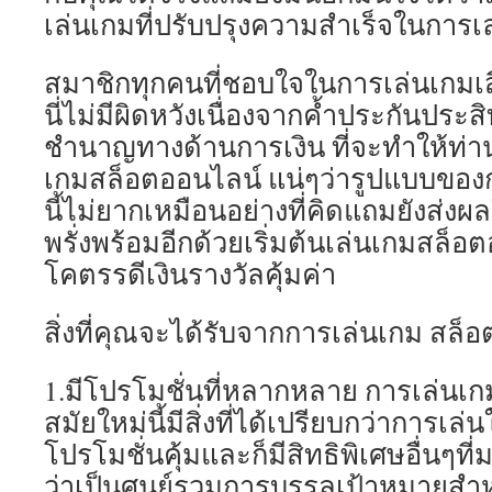
เล่นเกมที่ปรับปรุงความสำเร็จในการเล่น
สมาชิกทุกคนที่ชอบใจในการเล่นเกมเส
นี่ไม่มีผิดหวังเนื่องจากค้ำประกันปร
ชำนาญทางด้านการเงิน ที่จะทำให้ท่า
เกมสล็อตออนไลน์ แน่ๆว่ารูปแบบของ
นี้ไม่ยากเหมือนอย่างที่คิดแถมยังส่งผล
พรั่งพร้อมอีกด้วยเริ่มต้นเล่นเกมสล็อ
โคตรรดีเงินรางวัลคุ้มค่า
สิ่งที่คุณจะได้รับจากการเล่นเกม สล็อ
1.มีโปรโมชั่นที่หลากหลาย การเล่นเ
สมัยใหม่นี้มีสิ่งที่ได้เปรียบกว่าการเล
โปรโมชั่นคุ้มและก็มีสิทธิพิเศษอื่นๆที
ว่าเป็นศูนย์รวมการบรรลุเป้าหมายสำห