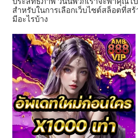
ประสิทธิภาพ วันนี้พวกเราจะพาคุณไปด
สำหรับในการเลือกเว็บไซต์สล็อตที่สร้
มีอะไรบ้าง