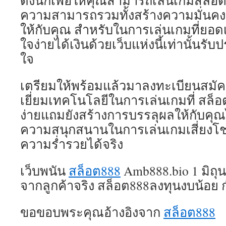
ดังนี้ก็เพื่อให้คุณสามารถเล่นเกมสล็อ
ความสามารถรวมทั้งสร้างความมั่นคงย
ให้กับคุณ สำหรับในการเล่นเกมที่ยอดเ
ใจง่ายได้เงินด้วยเว็บแห่งนี้เท่านั้นรั
ใจ
เตรียมให้พร้อมแล้วมาลงทะเบียนสมั
เยี่ยมเทคโนโลยีในการเล่นเกมที่ สล็อต
ง่ายแถมยังสร้างการบรรลุผลให้กับคุณได
ความสนุกสนานในการเล่นเกมเสี่ยงโช
ความร่ำรวยได้จริง
เว็บพนัน
สล็อต888
Amb888.bio 1 มิถุนา
จากลูกค้าจริง สล็อต888ลงทุนงบน้อย
ขอขอบพระคุณอ้างอิงจาก
สล็อต888