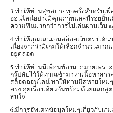
3.ทำให้ท่านสุขสบายทุกครั้งสำหรับเพื
ออนไลน์อย่างมีคุณภาพและมีรอยยิ้มเส
ความฟินมากกว่าการไปเล่นผ่านเว็บ a
4.ทำให้คุณเล่นเกมสล็อตเว็บตรงได้นา
เนื่องจากว่ามีเกมให้เลือกจำนวนมากแ
อยู่ตลอด
5.ทำให้ท่านมีเพื่อนพ้องมากมายเพรา
กรุ๊ปลับไว้ให้ท่านเข้ามาหาเนื้อหาสาร
สล็อตออนไลน์ ทำให้ท่านมีสหายใหม่ๆท
ตรง คุยเรื่องเดียวกันพร้อมด้วยแลกสูต
สนใจ
6.มีการอัพเดทข้อมูลใหม่ๆเกี่ยวกับเ