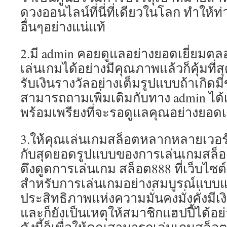
ดวงออนไลน์ที่นี่ที่เดียวในโลก ทำให้ท่
อื่นๆอย่างแน่แท้
2.มี admin คอยดูแลอย่างยอดเยี่ยมต
เล่นเกมได้อย่างมีคุณภาพแล้วก็คุ้มที่
รับเงินรางวัลอย่างเต็มรูปแบบถ้าเกิดม
สามารถถามเพิ่มเติมกับทาง admin ได
พร้อมเพรียงที่จะรอดูแลคุณอย่างยอดเย
3.ให้คุณเล่นเกมสล็อตหลากหลายเวอร์
กับสุดยอดรูปแบบของการเล่นเกมสล็อต
ดึงดูดการเล่นเกม สล็อต888 ที่เว็บไซต์
สำหรับการเล่นเกมอย่างสมบูรณ์แบบแล
ประสิทธิภาพแห่งความมั่นคงมั่งคั่งมีเง
และก็ยังเป็นเหตุให้สมาชิกแฮปปี้ได้อ