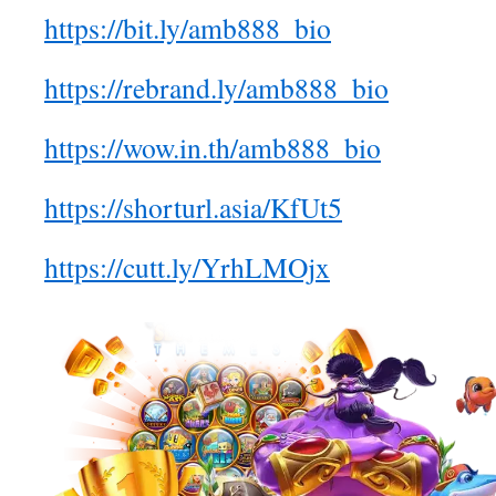
https://bit.ly/amb888_bio
https://rebrand.ly/amb888_bio
https://wow.in.th/amb888_bio
https://shorturl.asia/KfUt5
https://cutt.ly/YrhLMOjx