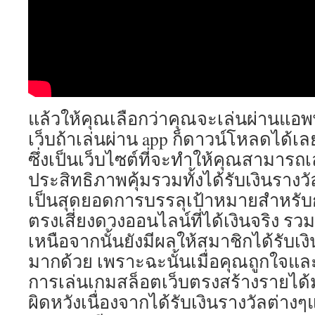
แล้วให้คุณเลือกว่าคุณจะเล่นผ่านแอพพ
เว็บถ้าเล่นผ่าน app ก็ดาวน์โหลดได้เ
ซึ่งเป็นเว็บไซต์ที่จะทำให้คุณสามารถเ
ประสิทธิภาพคุ้มรวมทั้งได้รับเงินรางวั
เป็นสุดยอดการบรรลุเป้าหมายสำหรับ
ตรงเสี่ยงดวงออนไลน์ที่ได้เงินจริง รว
เหนือจากนั้นยังมีผลให้สมาชิกได้รับเง
มากด้วย เพราะฉะนั้นเมื่อคุณถูกใจแ
การเล่นเกมสล็อตเว็บตรงสร้างรายได้มา
ผิดหวังเนื่องจากได้รับเงินรางวัลต่าง