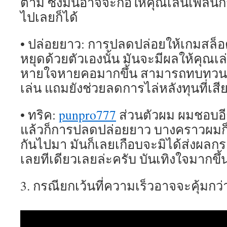
ตาม ซึ่งมันอาจจะก่อให้คุณเล่นเพลินก
ไปเลยก็ได้
• ปล่อยยาว: การปลดปล่อยให้เกมสล็อ
หยุดด้วยตัวเองนั้น มันจะมีผลให้คุณเล
หายใจหายคอมากขึ้น สามารถทบทว
เล่น แถมยังช่วยลดการไล่หลังทุนที่เสีย
• ทริค:
punpro777
ส่วนตัวผม ผมชอบอี
แล้วก็การปลดปล่อยยาว บางคราวผมก็ทำ
กันไปมา มันก็เลยเกือบจะมิได้ส่งผล
เลยทีเดียวเลยล่ะครับ บันเทิงใจมากขึ้
3. กรณียกเว้นที่ความเร็วอาจจะคุ้มกว่