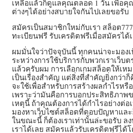
เหลือแล้วก็ดูแลคุณตลอด 1 วัน เพื่อ
ต่างๆได้อย่างสบายใจกันไปเลยขอรับ
สมัครเป็นสมาชิกใหม่กับเรา สล็อต777
ทะเบียนฟรี รับเครดิตฟรีเมื่อสมัครได้
ผมมั่นใจว่าปัจจุบันนี้ ทุกคนน่าจะมองเ
ระหว่างการใช้บริการกับพวกเราเว็บตร
แล้วครับผม การเลือกเกมสล็อตให้เหม
เป็นเรื่องสำคัญ แต่สิ่งที่สำคัญยิ่งกว่าก
จะใช้เพื่อสำหรับการสร้างผลกำไรหรื
เพราะว่ามันคือการบอกประสิทธิภาพขอ
เหตุนี้ ถ้าคุณต้องการได้กำไรอย่างต่
มองหาเว็บไซต์สล็อตที่ตอบปัญหาและก
ในขณะนี้ ก็ต้องเราเท่านั้นล่ะขอรับ 
เราได้เลย สมัครแล้วรับเครดิตฟรีได้โด