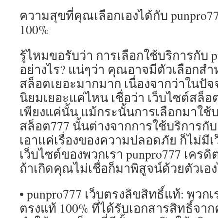
ความสุขที่คุณเลือกเองได้กับ punpro7
100%
รู้ไหมขอรับว่า การเลือกใช้บริการกับ p
อย่างไร? แน่ๆว่า คุณอาจมีตัวเลือกสำ
สล็อตเยอะมากมาก เนื่องจากว่าในปัจจุบั
นิยมเยอะแค่ไหน เชื่อว่า เว็บไซต์สล็อต
เพียงแค่นั้น แม้กระนั้นการเลือกมาใช
สล็อต777 นั้นต่างจากการใช้บริการกับ
เอาแค่เรื่องของความปลอดภัย ก็ไม่มีเ
เว็บไซต์ของพวกเรา punpro777 เครดิต
ถ้าเกิดคุณไม่เชื่อก็มาพิสูจน์ด้วยตัวเอ
• punpro777 เว็บตรงลิขสิทธิ์แท้: พวก
ตรงแท้ 100% ที่ได้รับเอกสารสิทธิ์จ