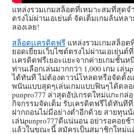
แหล่งรวมเกมสล็อตที่เหมาะสมที่สุดจำ
ตรงไม่ผ่านเอเย่นต์ จัดเต็มเกมล้นหลา
ลองเลย!
สล็อตเเครดิตฟรี
แหล่งรวมเกมสล็อตที
ยอดเยี่ยมเว็บไซต์ตรงไม่ผ่านเอเย่นต์
เเครดิตฟรีเยอะแยะจากค่ายเกมชั้นหนึ
ท่านเลือกเล่นมากกว่า 1,000 เกม เล่น
ได้ทันที ไม่ต้องดาวน์โหลดหรือจัดตั
พนันแบบสุดๆเล่นเกมแบบฟินๆได้ตลอด
punpro777 ล่าสุดอัปเกรดใหม่แกะกล่
กิจกรรมจัดเต็ม รับเครดิตฟรีได้ทันทีท
ฝากถอนไม่มีอย่างต่ำอีกด้วย สายทุนน้อ
เล่นpunpro777ดีแน่นอน อย่ารอคอยช้
แล้วในขณะนี้ สมัครเป็นสมาชิกใหม่แล