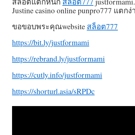
สล็อตแตกหนัก
สล็อต777
justformami
Justine casino online punpro777 แตกง่
ขอขอบพระคุณwebsite
สล็อต777
https://bit.ly/justformami
https://rebrand.ly/justformami
https://cutly.info/justformami
https://shorturl.asia/sRPDc