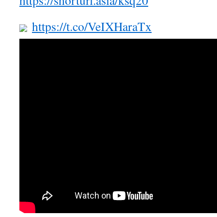
https://shorturl.asia/ksq20
https://t.co/VeIXHaraTx