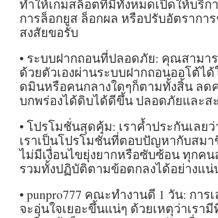
ทำให้เกมสล็อตที่มีทั้งหมดเปิดให้บริก
การล็อกยูส ล็อกผล หรือปรับอัตราการ
สงสัยขอรับ
• ระบบฝากถอนที่ปลอดภัย: คุณสาม
ด้วยตัวเองผ่านระบบฝากถอนออโต้ได้ใ
ดมินหรือคนกลางใดๆก็ตามทั้งสิ้น ล
บกพร่องได้ดิบได้ดีขึ้น ปลอดภัยและส
• โปรโมชั่นสุดคุ้ม: เราค้ำประกันเลยว
เราเป็นโปรโมชั่นที่ตอบปัญหากับสมา
ไม่มีเงื่อนไขยุ่งยากหรือซับซ้อน ทุก
รวมทั้งปฏิบัติตามข้อตกลงได้อย่างแน
• punpro777 คณะทำงานดี 1 วัน: การ
จะอุ่นใจเยอะขึ้นแน่ๆ ด้วยเหตุว่าเราม