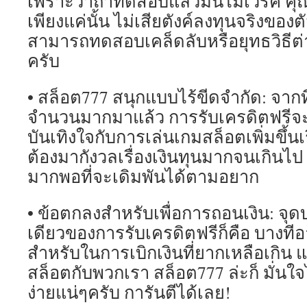
เพราะว่าถ้าทดสอบแล้วมันไม่เวิร์ค คุณ
เพียงแค่นั้น ไม่เสียตังค์ลงทุนจริงของ
สามารถทดสอบเคล็ดลับหรือยุทธวิธีต่า
ครับ
• สล็อต777 สนุกแบบไร้ขีดจำกัด: จากที
จำนวนมากมาแล้ว การรับเครดิตฟรีจะท
บันเทิงใจกับการเล่นเกมสล็อตเพิ่มขึ้นเ
ต้องมากังวลเรื่องเงินทุนมากจนเกินไป มี
มากพอที่จะเดิมพันได้ตามอยาก
• ข้อตกลงสำหรับเพื่อการถอนเงิน: จุด
เดียวของการรับเครดิตฟรีก็คือ บางที
สำหรับในการเบิกเงินที่ยากเหลือเกิน แ
สล็อตกับพวกเรา สล็อต777 ล่ะก็ มั่น
ง่ายแน่ๆครับ การันตีได้เลย!