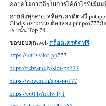
คลาดโอกาสดีๆในการได้กำไรที่เยี่ยมที
ค่ายดังทุกค่าย สล็อตเครดิตฟรี pota
Gladis อยากรวยต้องลอง punpro777คิดจะ
เท่านั้น Top 74
ขอขอบคุณweb
สล็อตเครดิตฟรี
https://bit.ly/slot-pp777
https://rebrand.ly/slot-pp777
https://wow.in.th/slot-pp777
https://cutt.ly/irotwTy1