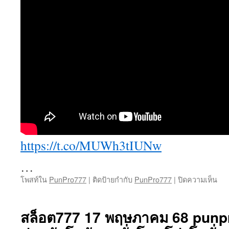
https://t.co/MUWh3tIUNw
…
บน
โพสท์ใน
PunPro777
|
ติดป้ายกำกับ
PunPro777
|
ปิดความเห็น
เว็บ
เปิด
ใหม
สล็อต777 17 พฤษภาคม 68 punpr
สล็