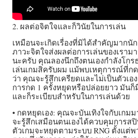
2. ผลต่อจิตใจและก็วินัยในการเล่น
เหมือนจะเกิดเรื่องที่มิได้สำคัญมากนั
ภาวะจิตใจส่งผลต่อการเล่นของเรามากย
นะครับ คุณลองนึกถึงตนเองกำลังโกรธ
เล่นเกมสิครับผม แม้พบเหตุการณ์ที่ก
ว่า คุณจะรู้สึกเครียดและไม่เป็นตัวเอ
การกด 1 ครั้งหยุดหรือปล่อยยาว มันก
และก็ระเบียบสำหรับในการเล่นด้วย
• กดหยุดเอง: คุณจะบันเทิงใจกับเกมมา
จะรู้สึกเสมือนตนเองได้ควบคุมการสปิน
ตัวเกมจะหยุดตามระบบ RNG ตั้งแต่พ