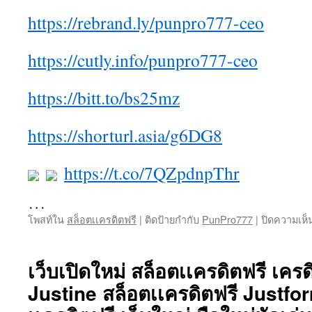
https://rebrand.ly/punpro777-ceo
https://cutly.info/punpro777-ceo
https://bitt.to/bs25mz
https://shorturl.asia/g6DG8
https://t.co/7QZpdnpThr
…
โพสท์ใน
สล็อตเเครดิตฟรี
|
ติดป้ายกำกับ
PunPro777
|
ปิดความเห็
เว็บเปิดใหม่ สล็อตเเครดิตฟรี เคร
Justine สล็อตเเครดิตฟรี Justf