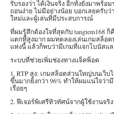
รับรองว่า ได้เงินจริง อีกทั้งยังมาพร้อ
ถอนง่าย ไม่มีอย่างน้อย บอกเลยครับว่
ใหม่และผู้เล่นที่มีประสบการณ์
ที่ผมรู้สึกต้องใจที่สุดกับ tangtem168 ก
แตกที่สูงมาก ผมทดลองเล่นเกมสล็อต
แห่งนี้ แล้วก็พบว่ามีเกมที่แจกโบนัสแ
ระบบที่ช่วยเพิ่มช่องทางแจ็คพ็อต
1. RTP สูง: เกมสล็อตส่วนใหญ่บนเว็บไซต
ขึ้นมากยิ่งกว่า 96% ทำให้ผมแน่ใจว่า
เรื่อยๆ
2. ฟีเจอร์พิเศรีทิวทัศน์จากผู้ใช้งานจริง