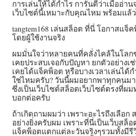
การเล่นให้ได้กำไร การันตีว่าเมื่ออ่า
เว็บไซต์นี้เหมาะกับคุณไหม พร้อมแล้
tangtem168 เล่นสล็อต ที่นี่ โอกาสแจ็
โดยผู้ใช้งานจริง
ผมมั่นใจว่าหลายคนที่คลั่งไคล้ในโล
เคยประสบเจอกับปัญหา ยกตัวอย่างเช่น
เคยได้แจ็คพ็อต หรือบางเวลาเล่นได้กำ
ใช่ไหมครับ? วันนี้ผมอยากพาทุกคนมารู
ซึ่งเป็นเว็บไซต์สล็อตเว็บไซต์ตรงที่
บอกต่อครับ
ถ้าเกิดถามผมว่า เพราะอะไรถึงเลือก 
อย่างยิ่งครับผม เพราะที่นี่เป็นเว็บสล็
แจ็คพ็อตแตกแต่ละวันจริงๆรวมทั้งมีรีวิว