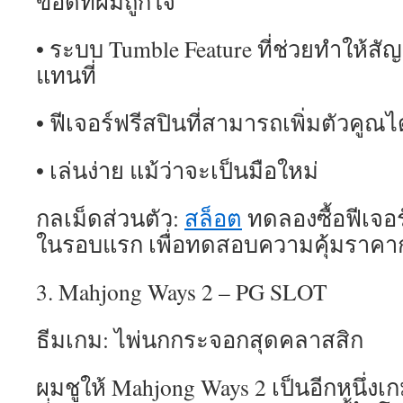
ข้อดีที่ผมถูกใจ
• ระบบ Tumble Feature ที่ช่วยทำให้ส
แทนที่
• ฟีเจอร์ฟรีสปินที่สามารถเพิ่มตัวคูณได
• เล่นง่าย แม้ว่าจะเป็นมือใหม่
กลเม็ดส่วนตัว:
สล็อต
ทดลองซื้อฟีเจอร
ในรอบแรก เพื่อทดสอบความคุ้มราคาก่
3. Mahjong Ways 2 – PG SLOT
ธีมเกม: ไพ่นกกระจอกสุดคลาสสิก
ผมชูให้ Mahjong Ways 2 เป็นอีกหนึ่งเ