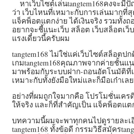
หาเว็บไซต์เล่นtangtem168คงจะมีป
ว่า เว็บไหนที่เหมาะกับการเล่นมากที่สุ
แจ็คพ็อตแตกง่าย ได้เงินจริง รวมทั้งถอน
อยากจะชี้แนะเว็บ สล็อต เว็บสล็อตเว็
แรงเดี๋ยวนี้ครับผม
tangtem168 ไม่ใช่แค่เว็บไซต์สล็อตปกต
เกมtangtem168คุณภาพจากค่ายชั้นแนว
มาพร้อมกับระบบฝาก-ถอนอัตโนมัติที่เร
เหมาะกับทั้งยังมือใหม่และก็มือเก๋าเล
อย่างที่ผมถูกใจมากคือ โปรโมชั่นเครดิต
ให้จริง และก็ที่สำคัญเป็น แจ็คพ็อตแตกท
บทความนี้ผมจะพาทุกคนไปดูรายละเอีย
tangtem168 ทั้งข้อดี กรรมวิธีสมัครta