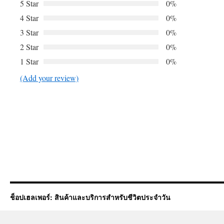
5 Star
0%
4 Star
0%
3 Star
0%
2 Star
0%
1 Star
0%
(Add your review)
ช็อปเฮลเพอร์: สินค้าและบริการสำหรับชีวิตประจำวัน