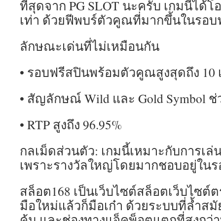
ที่สุดจาก PG SLOT นะครับ เกมนี้ได้โ
เท่า ด้วยฟีพบร์ตัวคูณที่มากขึ้นในรอบ
ลักษณะเด่นที่ไม่เหมือนกัน
• รอบฟรีสปินพร้อมตัวคูณสูงสุดถึง 10 
• สัญลักษณ์ Wild และ Gold Symbol ช
• RTP สูงถึง 96.95%
กลเม็ดส่วนตัว: เกมนี้เหมาะกับการเล
เพราะรางวัลใหญ่โดยมากชอบอยู่ในร
สล็อต168 เป็นเว็บไซต์สล็อตเว็บไซต์ตร
มือใหม่แล้วก็มือเก๋า ด้วยระบบที่ล้ำสมั
คุ้ม และช่องทางแจ็คพ็อตแตกที่สูงกว่าที