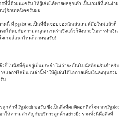
ที่นี่ด้วยนะครับ ให้ผู้เล่นได้ทายผลลูกเต๋า เป็นเกมส์ที่เล่นง่าย
ุณรู้จักเทคนิคครับผม
ดนี้ ที่ pgslot จะเป็นที่ชื่นชอบของนักเล่นเกมส์มือใหม่แล้วก็
นจะได้พบกับความสนุกสนานร่าเริงแล้วก็จังหวะในการทำเงิน
ูกใจเกมส์แนวไหนก็ตามขอรับ!
้วก็โบนัสที่คุ้มอยู่เป็นประจำ ไม่ว่าจะเป็นโบนัสต้อนรับสำหรับ
ารแจกฟรีสปิน เหล่านี้ทำให้ผู้เล่นได้โอกาสเพิ่มเงินลงทุนรวม
รับ
รลูกค้าที่ Pgslotth ขอรับ ซึ่งเป็นสิ่งที่ผมติดอกติดใจมากๆPgslot
กเขาให้ความสำคัญกับบริการลูกค้าอย่างยิ่ง รวมทั้งนี่คือสิ่งที่