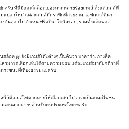
h ครับ ที่นี่มีเกมส์สล็อตเยอะมากหลายร้อยเกมส์ ตั้งแต่เกมส์ที่
ธีมแปลกใหม่ แต่ละเกมส์มีกราฟิกที่สวยงาม, เอฟเฟกต์ที่น่า
กต่างกันออกไป ดังเช่น ฟรีสปิน, โบนัสรอบ, รวมทั้งแจ็คพอต
ล่นสล็อต pg ยังมีเกมส์โต๊ะต่างๆเป็นต้นว่า บาคาร่า, กางล็ค
่ผู้เล่นสามารถเลือกเล่นได้ตามความชอบ แต่ละเกมส์มากับกติกาที่
อการชนะที่เที่ยงธรรมนะครับ
 ตรงนี้ก็มีเกมส์ไพ่มากมายให้เลือกเล่น ไม่ว่าจะเป็นเกมส์ไพ่ชน
ที่นิยมเล่นมากมายๆสำหรับคนประเทศไทยขอรับ