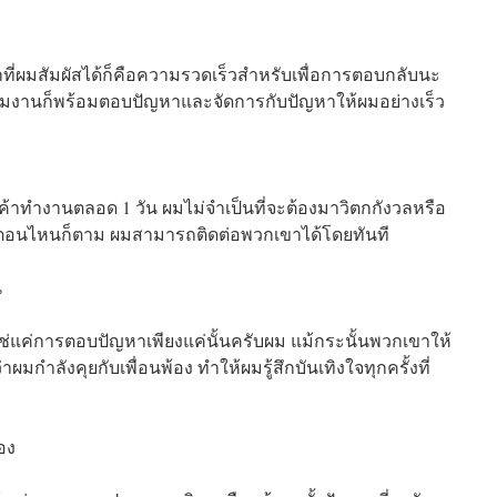
่ผมสัมผัสได้ก็คือความรวดเร็วสำหรับเพื่อการตอบกลับนะ
ร ทีมงานก็พร้อมตอบปัญหาและจัดการกับปัญหาให้ผมอย่างเร็ว
กค้าทำงานตลอด 1 วัน ผมไม่จำเป็นที่จะต้องมาวิตกกังวลหรือ
าตอนไหนก็ตาม ผมสามารถติดต่อพวกเขาได้โดยทันที
น
ใช่แค่การตอบปัญหาเพียงแค่นั้นครับผม แม้กระนั้นพวกเขาให้
ผมกำลังคุยกับเพื่อนพ้อง ทำให้ผมรู้สึกบันเทิงใจทุกครั้งที่
อง