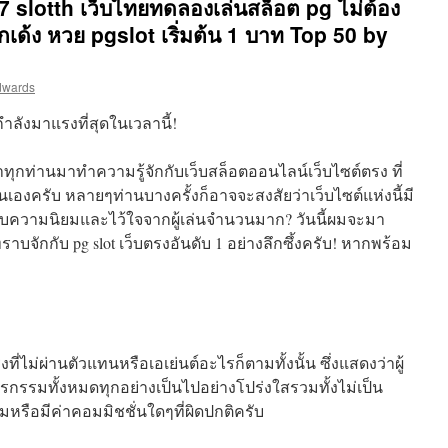
7 slotth เว็บไทยทดลองเล่นสล็อต pg ไม่ต้อง
อกเด้ง หวย pgslot เริ่มต้น 1 บาท Top 50 by
dwards
่กำลังมาแรงที่สุดในเวลานี้!
าทุกท่านมาทำความรู้จักกับเว็บสล็อตออนไลน์เว็บไซต์ตรง ที่
นั่นเองครับ หลายๆท่านบางครั้งก็อาจจะสงสัยว่าเว็บไซต์แห่งนี้มี
้รับความนิยมและไว้ใจจากผู้เล่นจำนวนมาก? วันนี้ผมจะมา
ราบจักกับ pg slot เว็บตรงอันดับ 1 อย่างลึกซึ้งครับ! หากพร้อม
งที่ไม่ผ่านตัวแทนหรือเอเย่นต์อะไรก็ตามทั้งนั้น ซึ่งแสดงว่าผู้
ุรกรรมทั้งหมดทุกอย่างเป็นไปอย่างโปร่งใสรวมทั้งไม่เป็น
มหรือมีค่าคอมมิชชั่นใดๆที่ผิดปกติครับ