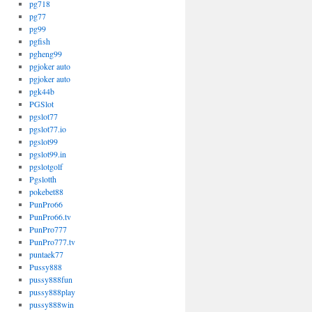
pg718
pg77
pg99
pgfish
pgheng99
pgjoker auto
pgjoker auto
pgk44b
PGSlot
pgslot77
pgslot77.io
pgslot99
pgslot99.in
pgslotgolf
Pgslotth
pokebet88
PunPro66
PunPro66.tv
PunPro777
PunPro777.tv
puntaek77
Pussy888
pussy888fun
pussy888play
pussy888win