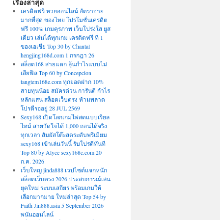
เรื่องล่าสุด
เครดิตฟรี หวยออนไลน์ อัตราจ่าย
มากที่สุด ของไทย โปรโมชั่นเครดิต
ฟรี 100% เกมคุรภาพ เว็บโปร่งใส ยูส
เดียว เล่นได้ทุกเกม เครดิตฟรี ที่ 1
ของเอเชีย Top 30 by Chantal
hengjing168d.com 1 กรกฎา 26
สล็อต168 สายแตก ลุ้นกำไรแบบไม่
เสียฟีล Top 60 by Concepcion
tangtem168e.com ทุกยอดฝาก 10%
สายทุนน้อย สมัครด่วน การันตี กำไร
หลักแสน สล็อตเว็บตรง ห้ามพลาด
โปรดีรออยู่ 28 JUL 2569
Sexy168 เปิดโลกเกมไพ่สดแบบเรียล
ไทม์ สายวัดใจได้ 1,000 ถอนได้จริง
ทุกเวลา สัมผัสโต๊ะสดระดับพรีเมียม
sexy168 เข้าเล่นวันนี้ รับโปรดีทันที
Top 80 by Alyce sexy168c.com 20
ก.ค. 2026
เว็บใหญ่ jinda888 เวปไซต์แจกหนัก
สล็อตเว็บตรง 2026 ประสบการณ์เล่น
ยุคใหม่ ระบบเสถียร พร้อมเกมให้
เลือกมากมาย ใหม่ล่าสุด Top 54 by
Faith Jin888.asia 5 September 2026
พนันออนไลน์