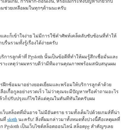
้าเล่นเกม, การฝาก-ถอนเงิน, หรือแม้กระทั้งปัญหาเกี่ยวกับ
อมช่วยเหลือผมในทุกๆด้านนะครับ
และก็เข้าใจง่าย ไม่มีการใช้คำศัพท์เคล็ดลับซับซ้อนที่ทำให้
ื่นรวมทั้งรู้เรื่องได้ง่ายครับ
ลูกค้าที่ Pgslotth นั้นเป็นข้อดีที่ทำให้ผมรู้สึกเชื่อมั่นและ
 เพราะเหตุว่าผมทราบดีว่ามีทีมงานคุณภาพพร้อมสนับสนุนผม
รฝึกซ้อมมาอย่างยอดเยี่ยมและพร้อมให้บริการลูกค้าด้วย
ลือเกื้อกูลอย่างรวดเร็ว ไม่ว่าคุณจะมีปัญหาหรือคำถามอะไร
วก็ปรับปรุงแก้ไขให้แด่คุณในทันทีทันใดครับผม
็บสล็อตที่มั่นอาจ ไม่มีอันตราย รวมทั้งเต็มไปด้วยเกมส์ที่น่า
นที่
slotth
นะครับ! สิ่งที่ผมกล่าวมาทั้งหมดทั้งปวงนี้คือเหตุผลที่
อก Pgslotth เป็นเว็บไซต์สล็อตออนไลน์ สล็อตpg สำคัญๆเลย