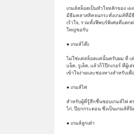
เกมส์สล็อตเป็นหัวใจหลักของ slott
มีธีมคลาสสิคจนกระทั่งเกมส์ที่มี
เร้าใจ, รวมทั้งฟีพบร์พิเศษที่แต
ใหญ่ขอรับ
● เกมส์โต๊ะ
ไม่ใช่แค่สล็อตแค่นั้นครับผม ที่ เ
แจ็ค, รูเล็ต, แล้วก็โป๊กเกอร์ ที
เข้าใจง่ายและช่องทางสำหรับเพื่
● เกมส์ไพ่
สำหรับผู้ที่รู้สึกชื่นชอบเกมส์ไพ่
ไก่, ป๊อกกระดอน ซึ่งเป็นเกมส์
● เกมส์ลูกเต๋า