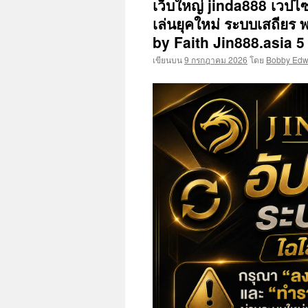
เว็บใหญ่ jinda888 เวปไ
เนื้อหา
เล่นยุคใหม่ ระบบเสถียร 
by Faith Jin888.asia 
เขียนบน
9 กรกฎาคม 2026
โดย
Bobby Edw