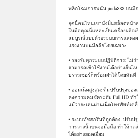
พลิกโฉมการพนัน jinda888 บนมือถื
ยุคนี้คนไหนเขานั่งปั่นสล็อตหน้า
ในมือคุณนี่แหละเป็นเครื่องผลิตเง
สมบูรณ์แบบด้วยระบบการแสดงผลแบ
แรงงานบนมือถือโดยเฉพาะ
• รองรับทุกระบบปฏิบัติการ: ไม่ว่
สามารถเข้าใช้งานได้อย่างลื่นไห
บราวเซอร์ก็พร้อมฝ่าได้โดยทันที
• ออมเน็ตสูงสุด: ทีมปรับปรุงขอ
คงความคมชัดระดับ Full HD ทำให้
แม้ว่าจะเล่นผ่านเน็ตโทรศัพท์เคลื
• ระบบทัชสกรีนที่ถูกต้อง: ปรับปร
การวางนิ้วบนจอมือถือ ทำให้กด
ได้อย่างยอดเยี่ยม