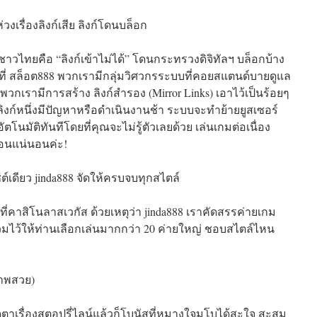
งเรื่องลิงก์เสีย ลิงก์โดนบล็อก
วไทยคือ “ลิงก์เข้าไม่ได้” โดนกระทรวงดิจิทัลฯ บล็อกบ้าง
่าที่ สล็อต888 พวกเรามีกลุ่มวิศวกรระบบที่คอยสแตนด์บายดูแล
พวกเรามีการสร้าง ลิงก์สำรอง (Mirror Links) เอาไว้เป็นร้อยๆ
ดลิงก์หนึ่งมีปัญหาหรือดำเนินงานช้า ระบบจะทำย้ายยูสเซอร์
อัตโนมัติทันทีโดยที่คุณจะไม่รู้ตัวเลยด้วย เล่นเกมต่อเนื่อง
อนแน่นอนค่ะ!
์เดียว jinda888 จัดให้ครบจบทุกสไตล์
นที่คาสิโนลาสเวกัส ด้วยเหตุว่า jinda888 เราคัดสรรค่ายเกม
ไว้ให้ท่านเลือกเล่นมากกว่า 20 ค่ายใหญ่ ชอบสไตล์ไหน
ภาพสวย)
ดตาเรื่องสตอปรี่ไลน์แล้วก็โบนัสที่หมางใจมโบได้สะใจ สะสม