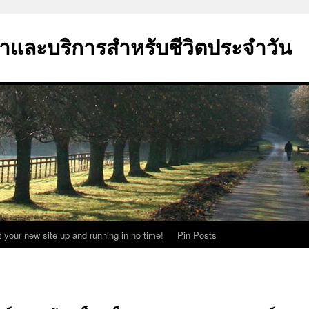
ค้าและบริการสำหรับชีวิตประจำวัน
t your new site up and running in no time!
Pin Posts