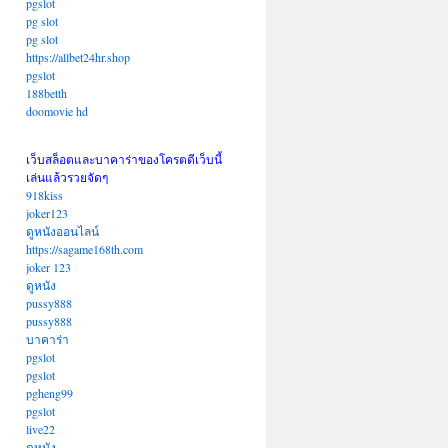
pgslot
pg slot
pg slot
https://allbet24hr.shop
pgslot
188betth
doomovie hd
เว็บสล็อตและบาคาร่าของโครตดีเว็บนี้
เล่นแล้วรวยจัดๆ
918kiss
joker123
ดูหนังออนไลน์
https://sagame168th.com
joker 123
ดูหนัง
pussy888
pussy888
บาคาร่า
pgslot
pgslot
pgheng99
pgslot
live22
ดูหนัง