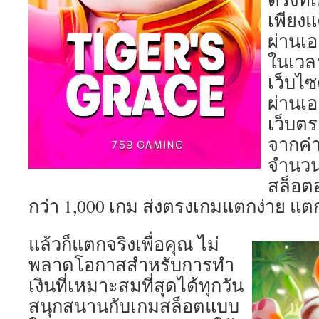
เพียงแ
ผ่านเอ
ในเวลา
เว็บไซ
ผ่านเอ
เว็บต
จากค่า
จำนวน
สล็อต
กว่า 1,000 เกม ส่งตรงเกมแตกง่าย แต
แล้วก็แตกจริงเพื่อคุณ ไม่
พลาดโอกาสสำหรับการทำ
เงินที่เหมาะสมที่สุดได้ทุกวัน
สนุกสนานกับเกมสล็อตแบบ