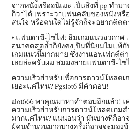
จากหนังหรืออนิเมะ เป็นสิ่งที่ pg ท
ก็ว่าได้ เพราะว่าแฟนคลับของหนังหรื
สนใจ หรือคนใดไม่รู้จักก็จะอยากติดต
• แฟนตาซี-ไซไฟ: ธีมเกมแนวอวกาศ 
อนาคตสุดล้ำก็ยังคงเป็นที่นิยมไม่แพ้ก
เกมแนวนี้มากมาย ซึ่งงานเอฟเฟกต์ต่า
เลยล่ะครับผม สมมงสายแฟนตาซี-ไซ
ความเร็วสำหรับเพื่อการดาวน์โหลดเ
เยอะแค่ไหน? Pgslot6 มีคำตอบ!
alot666 พาคุณมาหาคำตอบอีกแล้ว! เ
ความเร็วสำหรับการดาวน์โหลดเกมสำ
มากแค่ไหน? แน่นอนว่า มันบางทีก็อาจจะ
ผู้คนจำนวนมากบางครั้งก็อาจจะมองข