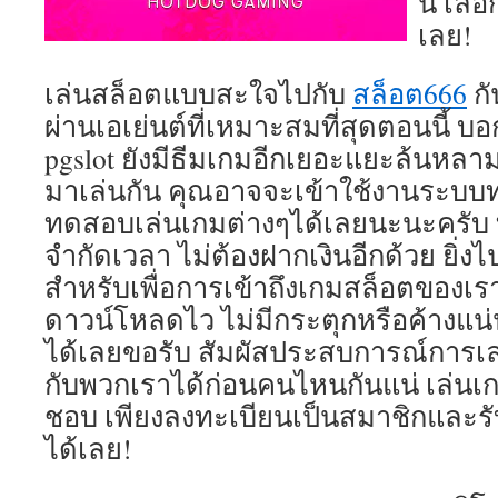
นี้ เลื
เลย!
เล่นสล็อตแบบสะใจไปกับ
สล็อต666
กั
ผ่านเอเย่นต์ที่เหมาะสมที่สุดตอนนี้ 
pgslot ยังมีธีมเกมอีกเยอะแยะล้นหลา
มาเล่นกัน คุณอาจจะเข้าใช้งานระบบท
ทดสอบเล่นเกมต่างๆได้เลยนะนะครับ ท
จำกัดเวลา ไม่ต้องฝากเงินอีกด้วย ยิ่งไป
สำหรับเพื่อการเข้าถึงเกมสล็อตของเรานั้
ดาวน์โหลดไว ไม่มีกระตุกหรือค้างแน่นอน
ได้เลยขอรับ สัมผัสประสบการณ์การเล่นเ
กับพวกเราได้ก่อนคนไหนกันแน่ เล่นเก
ชอบ เพียงลงทะเบียนเป็นสมาชิกและรับ
ได้เลย!