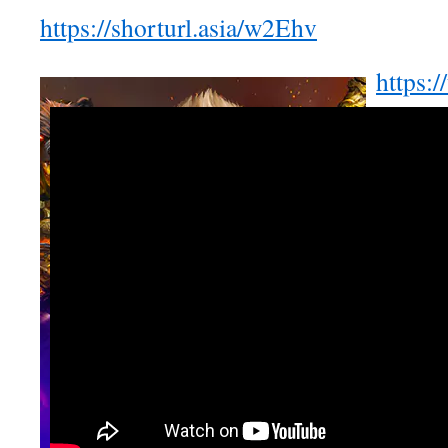
https://shorturl.asia/w2Ehv
https: