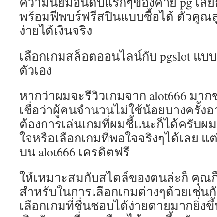
ความนิยมอันดับแรกๆของค่าย pg เลยก็
พร้อมฟีพบร์ฟรีสปินแบบซื้อได้ ตัวคูณส
ง่ายได้เงินจริง
เลือกเกมสล็อตออนไลน์กับ pgslot แบบ
ตัวเอง
หากว่าผมจะรีวิวเกมจาก alot666 มากข
เชื่อว่าผู้คนจำนวนไม่ใช้น้อยบางครั้ง
ต้องการเล่นเกมที่ผมชี้แนะก็ได้ครับ
ใจหรือเลือกเกมที่พอใจจริงๆได้เลย แต
บน alot666 เครดิตฟรี
ให้เหมาะสมกับสไตล์ของตนล่ะก็ คุณก็
สำหรับในการเลือกเกมต่างๆด้วยเช่นกั
เลือกเกมที่ชื่นชอบได้ง่ายดายมากยิ่ง