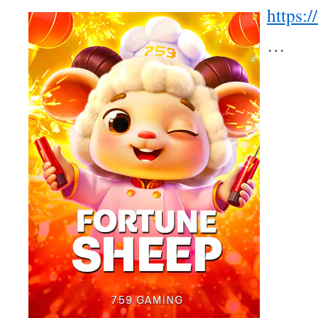
https
…