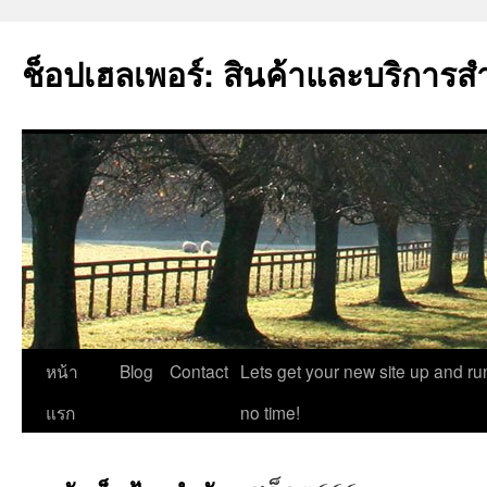
ช็อปเฮลเพอร์: สินค้าและบริการส
ข้าม
หน้า
Blog
Contact
Lets get your new site up and ru
ไป
แรก
no time!
ยัง