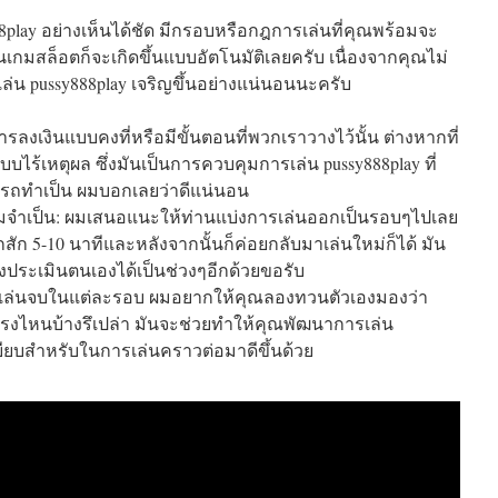
88play อย่างเห็นได้ชัด มีกรอบหรือกฎการเล่นที่คุณพร้อมจะ
นเกมสล็อตก็จะเกิดขึ้นแบบอัตโนมัติเลยครับ เนื่องจากคุณไม่
ล่น pussy888play เจริญขึ้นอย่างแน่นอนนะครับ
ารลงเงินแบบคงที่หรือมีขั้นตอนที่พวกเราวางไว้นั้น ต่างหากที่
ดแบบไร้เหตุผล ซึ่งมันเป็นการควบคุมการเล่น pussy888play ที่
มารถทำเป็น ผมบอกเลยว่าดีแน่นอน
ความจำเป็น: ผมเสนอแนะให้ท่านแบ่งการเล่นออกเป็นรอบๆไปเลย
กสัก 5-10 นาทีและหลังจากนั้นก็ค่อยกลับมาเล่นใหม่ก็ได้ มัน
งประเมินตนเองได้เป็นช่วงๆอีกด้วยขอรับ
กเล่นจบในแต่ละรอบ ผมอยากให้คุณลองทวนตัวเองมองว่า
ไหนบ้างรึเปล่า มันจะช่วยทำให้คุณพัฒนาการเล่น
เบียบสำหรับในการเล่นคราวต่อมาดีขึ้นด้วย