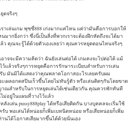
ยุดจริงๆ
เราเล่นเกม พุซซี่888 เก่งมากแค่ไหน แต่ว่ามันคือการบอกให้
กยิ่งกว่า ซึ่งนี่เป็นสิ่งที่พวกเราจะต้องฝึกหัดถึงจะได้มา
งแล้ว คุณจะรู้ได้ด้วยตัวเองเลยว่า คุณควรหยุดตอนไหนจริงๆ
ณอาจจะมีความคิดว่า ฉันยังเล่นต่อได้ เกมคงจะไปต่อได้ แม้
าไว้แล้วจริงๆการหยุดคือการรักษาระเบียบสำหรับการเล่น
นะครับ มันมิได้แสดงว่าคุณพลาดโอกาสอะไรเลยครับผม
จจะเผลอกดสปินเร็วขึ้นโดยไม่ทันรู้ตัว หรือเล่นติดๆกันโดยขาด
นสัญญาณสำหรับในการหยุดเล่นได้เช่นเดียวกัน คุณควรพักทันที
ม่อยู่ในแผนที่วางไว้แล้ว
ลังเล่น pussy888play ได้หรือเสียติดกัน บางบุคคลจะเริ่มใช้
 พอเล่นได้หน่อยก็เพิ่มเบทนิดหน่อย หรือเสียหน่อยก็เพิ่ม
ท่านได้โอกาสเสียมากขึ้นได้ด้วยนั่นเอง