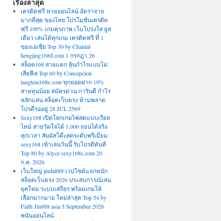
เรื่องล่าสุด
เครดิตฟรี หวยออนไลน์ อัตราจ่าย
มากที่สุด ของไทย โปรโมชั่นเครดิต
ฟรี 100% เกมคุรภาพ เว็บโปร่งใส ยูส
เดียว เล่นได้ทุกเกม เครดิตฟรี ที่ 1
ของเอเชีย Top 30 by Chantal
hengjing168d.com 1 กรกฎา 26
สล็อต168 สายแตก ลุ้นกำไรแบบไม่
เสียฟีล Top 60 by Concepcion
tangtem168e.com ทุกยอดฝาก 10%
สายทุนน้อย สมัครด่วน การันตี กำไร
หลักแสน สล็อตเว็บตรง ห้ามพลาด
โปรดีรออยู่ 28 JUL 2569
Sexy168 เปิดโลกเกมไพ่สดแบบเรียล
ไทม์ สายวัดใจได้ 1,000 ถอนได้จริง
ทุกเวลา สัมผัสโต๊ะสดระดับพรีเมียม
sexy168 เข้าเล่นวันนี้ รับโปรดีทันที
Top 80 by Alyce sexy168c.com 20
ก.ค. 2026
เว็บใหญ่ jinda888 เวปไซต์แจกหนัก
สล็อตเว็บตรง 2026 ประสบการณ์เล่น
ยุคใหม่ ระบบเสถียร พร้อมเกมให้
เลือกมากมาย ใหม่ล่าสุด Top 54 by
Faith Jin888.asia 5 September 2026
พนันออนไลน์