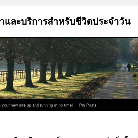
ค้าและบริการสำหรับชีวิตประจำวัน
t your new site up and running in no time!
Pin Posts