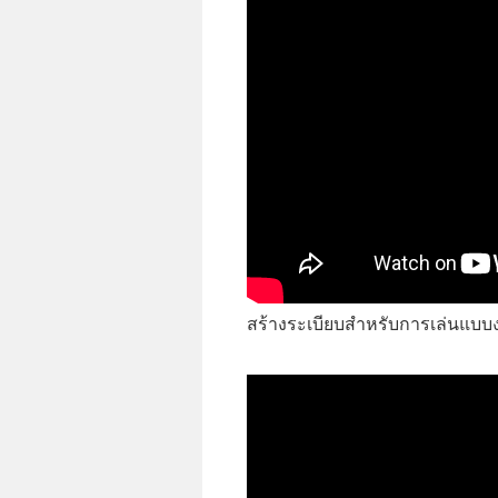
สร้างระเบียบสำหรับการเล่นแบบง