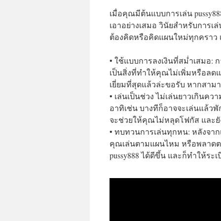
เมื่อคุณมีต้นแบบการเล่น pussy8
เอาอย่างเสมอ วินัยสำหรับการเล่
ต้องคิดหรือคิดแผนใหม่ทุกคราว เ
• ใช้แบบการลงเงินที่สม่ำเสมอ: ก
เป็นสิ่งที่ทำให้คุณไม่เพิ่มหรือล
เยี่ยมที่สุดแล้วล่ะขอรับ หากสา
• เล่นเป็นช่วง ไม่เล่นยาวเกิน
อาทิเช่น บางทีก็อาจจะเล่นแล้วพั
จะช่วยให้คุณไม่หลุดโฟกัส และยั
• ทบทวนการเล่นทุกหน: หลังจา
คุณเล่นตามแผนไหม หรือพลาดตรง
pussy888 ได้ดีขึ้น และก็ทำให้ระ