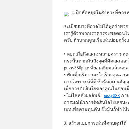
2. ฝึกหัดหยุดในจังหวะที่ควรห
ระเบียบบางทีอาจไม่ได้พูดว่าพวก
เรารู้ดีว่าพวกเราควรจะพอตอนไหนมา
ครับ ถ้าหากคุณเริ่มเล่นบ่อยครั้
• หยุดเมื่อถึงแผน: หลายคราว คุ
กระนั้นหากมันถึงจุดที่คิดแผนเอ
pussy888play ที่ยอดเยี่ยมแล้ว
• พักเมื่อเริ่มตกลงใจเร็ว: คุณอา
การวิเคราะห์ที่ดี ซึ่งนั่นก็เป็
เมื่อการตัดสินใจของคุณในตอนนี้ไ
• ไม่ไล่หลังผลลัพธ์:
pussy888
ภายห
อารมณ์นำการตัดสินใจไปเลยนะครับ
เบทเพื่อตามทุนคืน ซึ่งมันก็ทำให้
3. สร้างแบบการเล่นที่ควบคุมได้