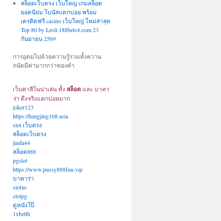
สล็อตเว็บตรง เว็บใหญ่ เกมสล็อต
ยอดนิยม โบนัสแตกบ่อย พร้อม
เครดิตฟรี casino เว็บใหญ่ ใหม่ล่าสุด
Top 80 by Lesli 188bets4.com 23
กันยายน 2569
การอุดมไปด้วยความรู้รวมทั้งความ
ถนัดมีค่ามากกว่าทองคำ
เว็บคาสิโนน่าเล่น ทั้ง
สล็อต
และ
บาคา
ร่า
ตึงจริงแตกบ่อยมาก
joker123
https://hengjing168.asia
slot เว็บตรง
สล็อตเว็บตรง
jinda44
สล็อต888
pgslot
https://www.pussy888fun.vip
บาคาร่า
slotxo
slotpg
ดูหนังโป๊
1xbetth