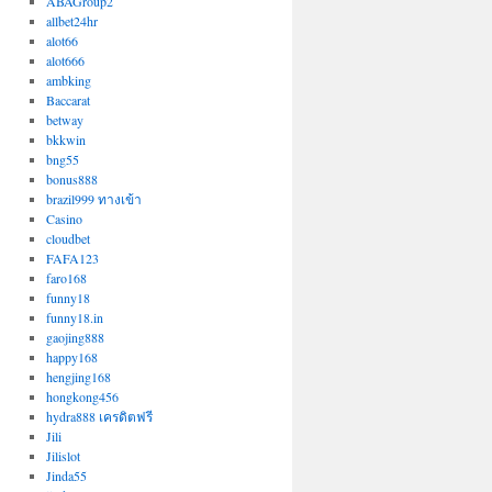
ABAGroup2
allbet24hr
alot66
alot666
ambking
Baccarat
betway
bkkwin
bng55
bonus888
brazil999 ทางเข้า
Casino
cloudbet
FAFA123
faro168
funny18
funny18.in
gaojing888
happy168
hengjing168
hongkong456
hydra888 เครดิตฟรี
Jili
Jilislot
Jinda55