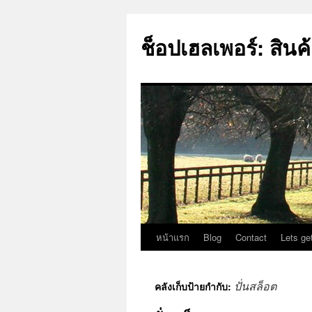
ช็อปเฮลเพอร์: สิน
หน้าแรก
Blog
Contact
Lets ge
ข้าม
ไป
ปั่นสล็อต
คลังเก็บป้ายกำกับ:
ยัง