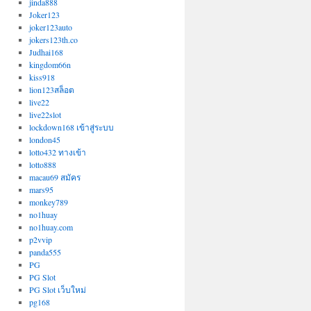
jinda888
Joker123
joker123auto
jokers123th.co
Judhai168
kingdom66n
kiss918
lion123สล็อต
live22
live22slot
lockdown168 เข้าสู่ระบบ
london45
lotto432 ทางเข้า
lotto888
macau69 สมัคร
mars95
monkey789
no1huay
no1huay.com
p2vvip
panda555
PG
PG Slot
PG Slot เว็บใหม่
pg168