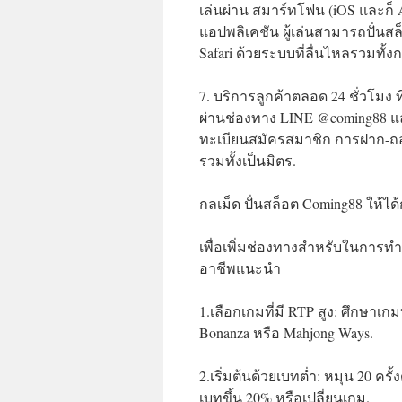
เล่นผ่าน สมาร์ทโฟน (iOS และก็ 
แอปพลิเคชัน ผู้เล่นสามารถปั่นสล็
Safari ด้วยระบบที่ลื่นไหลรวมทั้งก
7. บริการลูกค้าตลอด 24 ชั่วโม
ผ่านช่องทาง LINE @coming88 แล
ทะเบียนสมัครสมาชิก การฝาก-ถอน
รวมทั้งเป็นมิตร.
กลเม็ด ปั่นสล็อต Coming88 ให้ได
เพื่อเพิ่มช่องทางสำหรับในการทำ
อาชีพแนะนำ
1.เลือกเกมที่มี RTP สูง: ศึกษาเกมท
Bonanza หรือ Mahjong Ways.
2.เริ่มต้นด้วยเบทต่ำ: หมุน 20 ครั
เบทขึ้น 20% หรือเปลี่ยนเกม.