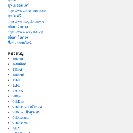
ดูหนังออนไลน์
https://www.keepmovie.me
ดูหนังฟรี
https://www.pgslot.movie
สล็อตเว็บตรง
https://www.sexy168.vip
สล็อตเว็บตรง
ซื้อหวยออนไลน์
หมวดหมู่
168slot
168สล็อต
188bet
188betth
1xbet
1xbit
77UFA
888pg
918Kiss
918kiss ดาวน์โหลด
918kiss เข้าสู่ระบบ
918kissauto
918kissme
ABA