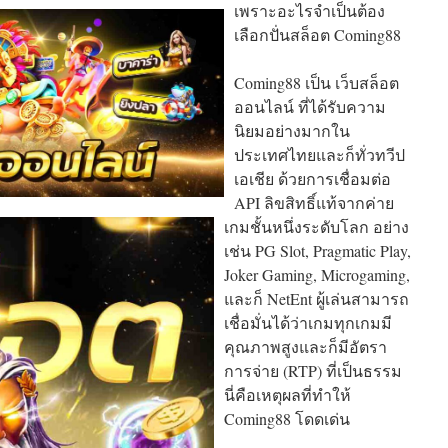
เพราะอะไรจำเป็นต้อง
เลือกปั่นสล็อต Coming88
Coming88 เป็น เว็บสล็อต
ออนไลน์ ที่ได้รับความ
นิยมอย่างมากใน
ประเทศไทยและก็ทั่วทวีป
เอเชีย ด้วยการเชื่อมต่อ
API ลิขสิทธิ์แท้จากค่าย
เกมชั้นหนึ่งระดับโลก อย่าง
เช่น PG Slot, Pragmatic Play,
Joker Gaming, Microgaming,
และก็ NetEnt ผู้เล่นสามารถ
เชื่อมั่นได้ว่าเกมทุกเกมมี
คุณภาพสูงและก็มีอัตรา
การจ่าย (RTP) ที่เป็นธรรม
นี่คือเหตุผลที่ทำให้
Coming88 โดดเด่น