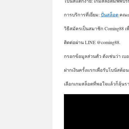
โบนัสแตกง่าย: เกมสล็อตมีฟีพบร์ท
การบริการที่เยี่ยม:
ปั่นสล็อต
คณะท
วิธีสมัครเป็นสมาชิก Coming88 เพื่
ติดต่อผ่าน LINE @coming88.
กรอกข้อมูลส่วนตัว ดังเช่นว่า เบ
ฝากเงินครั้งแรกเพื่อรับโบนัสต้อนร
เลือกเกมสล็อตที่พอใจแล้วก็ลุ้นร