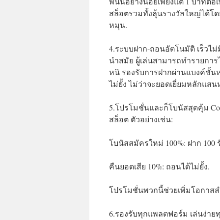
พนันอย่างน้อยเพียงแต่ 1 บาทต่อเ
สล็อตรวมทั้งลุ้นรางวัลใหญ่ได้
หมุน.
4.ระบบฝาก-ถอนอัตโนมัติ เร็วไม่
นำสมัย ผู้เล่นสามารถทำรายการไ
หนิ รองรับการฝากผ่านแบงค์ชั้นหน
ไม่ยั้ง ไม่ว่าจะยอดเยี่ยมหลักแสน
5.โปรโมชั่นและก็โบนัสสุดคุ้ม Co
สล็อต ตัวอย่างเช่น:
โบนัสสมัครใหม่ 100%: ฝาก 100 ร
คืนยอดเสีย 10%: ถอนได้ไม่ยั้ง.
โปรโมชั่นพวกนี้ช่วยเพิ่มโอกาสสำ
6.รองรับทุกแพลตฟอร์ม เล่นง่ายท