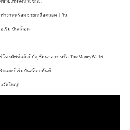
ี่ช่วยเพิ่มจังหวะชนะ.
ำงานพร้อมช่วยเหลือตลอด 1 วัน.
อเริ่ม ปั่นสล็อต
อร์โทรศัพท์แล้วก็บัญชีธนาคาร หรือ TrueMoneyWallet.
ับและก็เริ่มปั่นสล็อตทันที.
างวัลใหญ่!