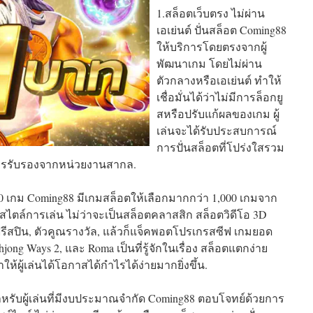
1.สล็อตเว็บตรง ไม่ผ่าน
เอเย่นต์ ปั่นสล็อต Coming88
ให้บริการโดยตรงจากผู้
พัฒนาเกม โดยไม่ผ่าน
ตัวกลางหรือเอเย่นต์ ทำให้
เชื่อมั่นได้ว่าไม่มีการล็อกยู
สหรือปรับแก้ผลของเกม ผู้
เล่นจะได้รับประสบการณ์
การปั่นสล็อตที่โปร่งใสรวม
มการรับรองจากหน่วยงานสากล.
0 เกม Coming88 มีเกมสล็อตให้เลือกมากกว่า 1,000 เกมจาก
กสไตล์การเล่น ไม่ว่าจะเป็นสล็อตคลาสสิก สล็อตวิดีโอ 3D
่ ฟรีสปิน, ตัวคูณรางวัล, แล้วก็แจ็คพอตโปรเกรสซีฟ เกมยอด
jong Ways 2, และ Roma เป็นที่รู้จักในเรื่อง สล็อตแตกง่าย
ห้ผู้เล่นได้โอกาสได้กำไรได้ง่ายมากยิ่งขึ้น.
 สำหรับผู้เล่นที่มีงบประมาณจำกัด Coming88 ตอบโจทย์ด้วยการ