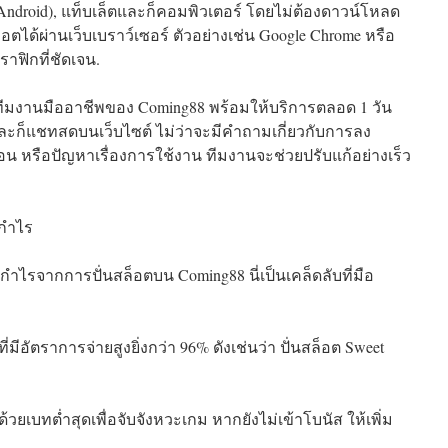
Android), แท็บเล็ตและก็คอมพิวเตอร์ โดยไม่ต้องดาวน์โหลด
อตได้ผ่านเว็บเบราว์เซอร์ ตัวอย่างเช่น Google Chrome หรือ
ราฟิกที่ชัดเจน.
ง ทีมงานมืออาชีพของ Coming88 พร้อมให้บริการตลอด 1 วัน
ะก็แชทสดบนเว็บไซต์ ไม่ว่าจะมีคำถามเกี่ยวกับการลง
 หรือปัญหาเรื่องการใช้งาน ทีมงานจะช่วยปรับแก้อย่างเร็ว
้กำไร
กำไรจากการปั่นสล็อตบน Coming88 นี่เป็นเคล็ดลับที่มือ
ี่มีอัตราการจ่ายสูงยิ่งกว่า 96% ดังเช่นว่า ปั่นสล็อต Sweet
้งด้วยเบทต่ำสุดเพื่อจับจังหวะเกม หากยังไม่เข้าโบนัส ให้เพิ่ม