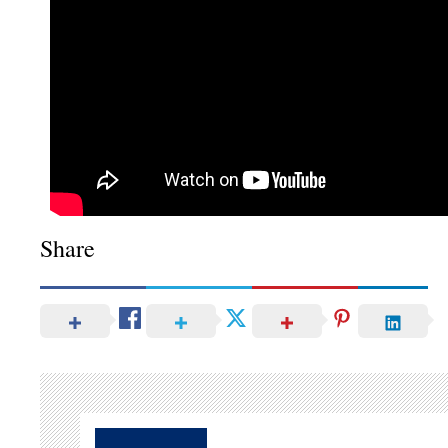
Share