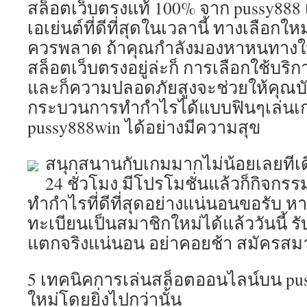
สล็อตเว็บตรงแท้ 100% จาก pussy888 
เอเย่นต์ที่ดีที่สุดในเวลานี้ ทางเลือกใ
ควรพลาด ถ้าคุณกำลังมองหาหนทาง
สล็อตเว็บตรงอยู่ล่ะก็ การเลือกใช้บริก
และก็ความปลอดภัยสูงจะช่วยให้คุณบั
กระบวนการทำกำไรได้แบบฟินๆเล่นเก
pussy888win ได้อย่างมีความสุข
สนุกสนานกับเกมมากไม่น้อยเลยทีเด
24 ชั่วโมง มีโปรโมชั่นแล้วก็กิจกร
ทำกำไรที่ดีที่สุดอย่างแน่นอนขอรับ 
ทะเบียนเป็นสมาชิกใหม่ได้แล้ววันนี้ 
แตกจริงแน่นอน อย่าคอยช้า สมัครสม
5 เทคนิคการเล่นสล็อตออนไลน์บน pus
ใหม่โดยยิ่งไปกว่านั้น