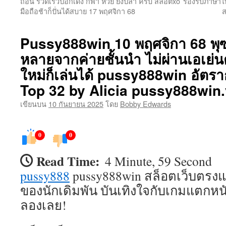
ถอน รวดเร็วป๊อกเด้ง กีฬา หวย ยิงปลา ครบ สล็อตxo
รองรับภาษาไท
เนื้อหา
มือถือช้าก็ปั่นได้สบาย 17 พฤศจิกา 68
ส
Pussy888win 10 พฤศจิกา 68 พุซ
หลายจากค่ายชั้นนำ ไม่ผ่านเอเย่น
ใหม่ก็เล่นได้ pussy888win อัตราก
Top 32 by Alicia pussy888win.
เขียนบน
10 กันยายน 2025
โดย
Bobby Edwards
0
0
Read Time:
4 Minute, 59 Second
pussy888
pussy888win สล็อตเว็บตรง
ของนักเดิมพัน บันเทิงใจกับเกมแตกหน
ลองเลย!