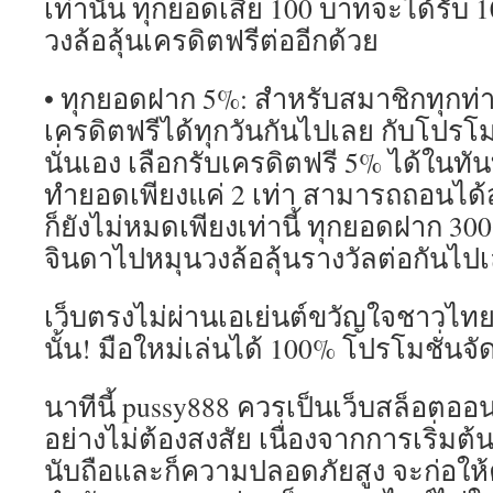
เท่านั้น ทุกยอดเสีย 100 บาทจะได้รับ
วงล้อลุ้นเครดิตฟรีต่ออีกด้วย
• ทุกยอดฝาก 5%: สำหรับสมาชิกทุกท
เครดิตฟรีได้ทุกวันกันไปเลย กับโปรโ
นั่นเอง เลือกรับเครดิตฟรี 5% ได้ในทัน
ทำยอดเพียงแค่ 2 เท่า สามารถถอนได้สู
ก็ยังไม่หมดเพียงเท่านี้ ทุกยอดฝาก 30
จินดาไปหมุนวงล้อลุ้นรางวัลต่อกันไป
เว็บตรงไม่ผ่านเอเย่นต์ขวัญใจชาวไทย พ
นั้น! มือใหม่เล่นได้ 100% โปรโมชั่นจ
นาทีนี้ pussy888 ควรเป็นเว็บสล็อตอ
อย่างไม่ต้องสงสัย เนื่องจากการเริ่มต้น
นับถือและก็ความปลอดภัยสูง จะก่อให