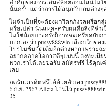
สำคัญของการเล่นสล็อตออนไลน์ไม่ใช
นั้นครับ แต่ว่าการได้สนุกกับเกมต่าง
ไม่จำเป็นที่จะต้องมาวิตกกังวลหรือกลุ้
หรือเปล่า นั่นแหละครับผมคือสิ่งที่จำเป
ไม่ใช่น้อยบางครั้งก็อาจจะเครียดกับกา
บอกเลยว่า pussy888win เลือกเว็บขอ
โปรโมชั่นจัดเต็มอีกต่างหาก เพราะฉะนั
อยากคลาดโอกาสดีๆแบบนี้ ลงทะเบียน
พวกเราได้เลยขอรับ สมัครฟรี ไร้คุณค
เลย!
กดรับเครดิตฟรีได้ด้วยตัวเอง pussy88
6 ก.ย. 2567 Alicia โอนไว pussy888w
35