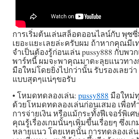
การเริ่มต้นเล่นสล็อตออนไลน์กับ พุซซี่
เยอะแยะเลยล่ะครับผม ถ้าหากคุณมีเทคน
จำเป็นต้องรู้ก่อนเล่น pussy888 กับพวก
พาร์ทนี้ ผมจะพาคุณมาตะลุยแนวทาง
มือใหม่โดยยิ่งไปกว่านั้น รับรองเลยว
แบบสุดๆแน่ๆขอรับ
• โหมดทดลองเล่น:
pussy888
มือใหม่ท
ด้วยโหมดทดลองเล่นก่อนเสมอ เพื่อท
การจ่ายเงิน หรือแม้กระทั้งฟีเจอร์พิเศ
คุณรู้เรื่องเกมนั้นๆเพิ่มขึ้นเรื่อยๆ ซึ
หลายแนว โดยเหตุนั้น การทดลองเล่น