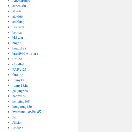
ABAGroup2
allbet24hr
alot66
alot666
ambking
Baccarat
betway
bkkwin
bng55
bonus888
brazil999 ทางเข้า
Casino
cloudbet
FAFA123
faro168
funny18
funny18.in
gaojing888
happy168
hengjing168
hongkong456
hydra888 เครดิตฟรี
Jili
Jilislot
Jinda55