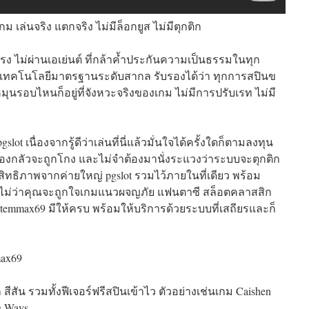
กเกม เล่นจริง แตกจริง ไม่มีล็อกยูส ไม่มีตุกติก
ตรง ไม่ผ่านเอเย่นต์ ที่กล้าค้ำประกันความเป็นธรรมในทุก
ช้เทคโนโลยีมาตรฐานระดับสากล รับรองได้ว่า ทุกการสปินข
จะหมุนรอบไหนก็อยู่ที่จังหวะจริงของเกม ไม่มีการปรับเรท ไม่มี
pgslot เนื่องจากรู้ดีว่าเล่นที่นี่แล้วมั่นใจได้ครั้งใดก็ตามลงทุน
ต้องกลัวจะถูกโกง และไม่จำต้องมานั่งระแวงว่าระบบจะตุกติก
สิทธิภาพจากค่ายใหญ่ pgslot รวมไว้ภายในที่เดียว พร้อม
ไม่ว่าคุณจะถูกใจเกมแนวผจญภัย แฟนตาซี สล็อตคลาสสิก
ม temmax69 มีให้ครบ พร้อมให้บริการด้วยระบบที่เสถียรและก็
max69
สีสัน รวมทั้งฟีเจอร์ฟรีสปินเข้าไว ตัวอย่างเช่นเกม Caishen
 Ways