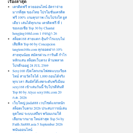
เรื่องล่าสุด
เครดิตฟรี หวยออนไลน์ อัตราจ่าย
มากที่สุด ของไทย โปรโมชั่นเครดิต
ฟรี 100% เกมคุรภาพ เว็บโปร่งใส ยูส
เดียว เล่นได้ทุกเกม เครดิตฟรี ที่ 1
ของเอเชีย Top 30 by Chantal
hengjing168d.com 1 กรกฎา 26
สล็อต168 สายแตก ลุ้นกำไรแบบไม่
เสียฟีล Top 60 by Concepcion
tangtem168e.com ทุกยอดฝาก 10%
สายทุนน้อย สมัครด่วน การันตี กำไร
หลักแสน สล็อตเว็บตรง ห้ามพลาด
โปรดีรออยู่ 28 JUL 2569
Sexy168 เปิดโลกเกมไพ่สดแบบเรียล
ไทม์ สายวัดใจได้ 1,000 ถอนได้จริง
ทุกเวลา สัมผัสโต๊ะสดระดับพรีเมียม
sexy168 เข้าเล่นวันนี้ รับโปรดีทันที
Top 80 by Alyce sexy168c.com 20
ก.ค. 2026
เว็บใหญ่ jinda888 เวปไซต์แจกหนัก
สล็อตเว็บตรง 2026 ประสบการณ์เล่น
ยุคใหม่ ระบบเสถียร พร้อมเกมให้
เลือกมากมาย ใหม่ล่าสุด Top 54 by
Faith Jin888.asia 5 September 2026
พนันออนไลน์