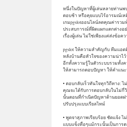
หนึ่งในปัญหาที่ผู้เล่นหลายท่านพ
ตอบช้า หรือคุยแบบไร้อารมณ์เห
เกมpgslotออนไลน์ลดคุณค่ารวมทั้
ประสบการณ์ที่ผิดแผกแตกต่างอย่างส
เรื่องผู้เล่น ไม่ใช่เพียงแค่ส่งข้
pgslot ให้ความสำคัญกับ ทีมแอดม
หลังบ้านคือหัวใจของความน่าไว้
อีกทั้งความรู้ในตัวระบบรวมทั้ง
ให้สามารถตอบปัญหา ให้คำแนะนำ
• ตอบกลับเร็วทันใจทุกวิถีทาง: ไม
คุณจะได้รับการตอบกลับในไม่กี่ว
นั้นตอนที่กำเนิดปัญหาด้านยอ
ปรับปรุงแบบเรียลไทม์
• พูดจาสุภาพเรียบร้อย ชัดแจ้ง ไม
แบบแข็งทื่อๆแม้กระนั้นเป็นการตอบ