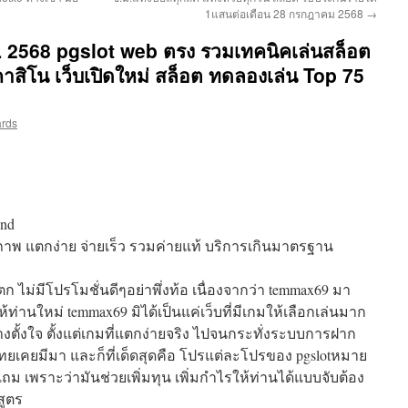
1แสนต่อเดือน 28 กรกฎาคม 2568
→
 2568 pgslot web ตรง รวมเทคนิคเล่นสล็อต
าสิโน เว็บเปิดใหม่ สล็อต ทดลองเล่น Top 75
rds
ond
ารภาพ แตกง่าย จ่ายเร็ว รวมค่ายแท้ บริการเกินมาตรฐาน
ตก ไม่มีโปรโมชั่นดีๆอย่าพึ่งท้อ เนื่องจากว่า temmax69 มา
้ท่านใหม่ temmax69 มิได้เป็นแค่เว็บที่มีเกมให้เลือกเล่นมาก
่างตั้งใจ ตั้งแต่เกมที่แตกง่ายจริง ไปจนกระทั่งระบบการฝาก
ตในไทยเคยมีมา และก็ที่เด็ดสุดคือ โปรแต่ละโปรของ pgslotหมาย
แถม เพราะว่ามันช่วยเพิ่มทุน เพิ่มกำไรให้ท่านได้แบบจับต้อง
สูตร