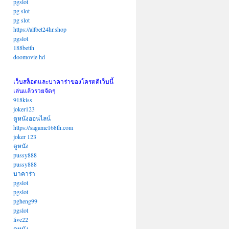
pgslot
pg slot
pg slot
https://allbet24hr.shop
pgslot
188betth
doomovie hd
เว็บสล็อตและบาคาร่าของโครตดีเว็บนี้
เล่นแล้วรวยจัดๆ
918kiss
joker123
ดูหนังออนไลน์
https://sagame168th.com
joker 123
ดูหนัง
pussy888
pussy888
บาคาร่า
pgslot
pgslot
pgheng99
pgslot
live22
ดูหนัง