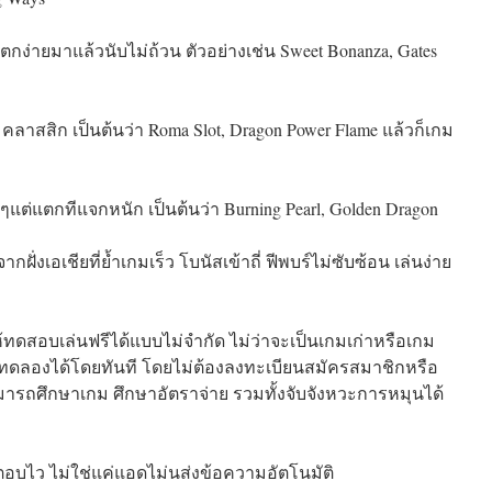
มแตกง่ายมาแล้วนับไม่ถ้วน ตัวอย่างเช่น Sweet Bonanza, Gates
ามคลาสสิก เป็นต้นว่า Roma Slot, Dragon Power Flame แล้วก็เกม
แต่แตกทีแจกหนัก เป็นต้นว่า Burning Pearl, Golden Dragon
ากฝั่งเอเชียที่ย้ำเกมเร็ว โบนัสเข้าถี่ ฟีพบร์ไม่ซับซ้อน เล่นง่าย
ห้ทดสอบเล่นฟรีได้แบบไม่จำกัด ไม่ว่าจะเป็นเกมเก่าหรือเกม
้าทดลองได้โดยทันที โดยไม่ต้องลงทะเบียนสมัครสมาชิกหรือ
ามารถศึกษาเกม ศึกษาอัตราจ่าย รวมทั้งจับจังหวะการหมุนได้
 ตอบไว ไม่ใช่แค่แอดไม่นส่งข้อความอัตโนมัติ