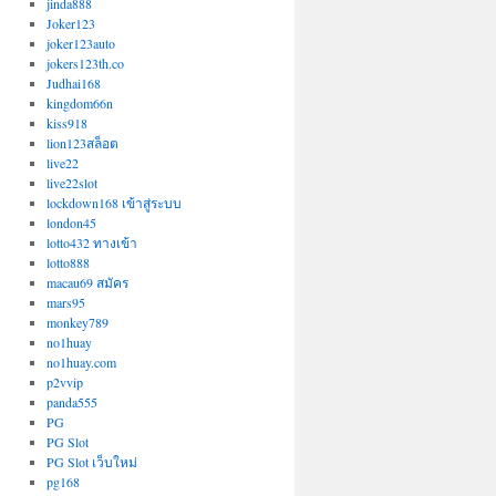
jinda888
Joker123
joker123auto
jokers123th.co
Judhai168
kingdom66n
kiss918
lion123สล็อต
live22
live22slot
lockdown168 เข้าสู่ระบบ
london45
lotto432 ทางเข้า
lotto888
macau69 สมัคร
mars95
monkey789
no1huay
no1huay.com
p2vvip
panda555
PG
PG Slot
PG Slot เว็บใหม่
pg168