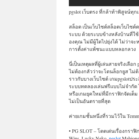
pgslot เว็บตรง ที่กล้าท้าพิสูจน์ทุ
สล็อต เป็นเว็บไซต์สล็อตเว็บไซต์
ระบบ ด้วยระบบข้างหลังบ้านที่ใ
องคุณ ไม่มีผู้ใดไปยุ่งได้ ไม่ว่า
การตั้งค่าแพ้ชนะแบบหลอกลวง
นี่เป็นเหตุผลที่ผู้เล่นสายจริงเลือก 
ไม่ต้องกลัวว่าจะโดนล็อกยูส ไม่
ราวกับบางเว็บไซต์ เกมpgslotประ
ระบบทดลองเล่นฟรีแบบไม่จำกัด 
หรือเกมยุคใหม่ที่มีกราฟิกจัดเต็
ไม่เป็นอันตรายที่สุด
ค่ายเกมชั้นหนึ่งที่รวมไว้ใน Tem
• PG SLOT – โดดเด่นเรื่องกราฟิก 
Wins, Lucky Neko,
pgslot
Mahjong