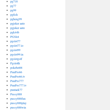
pg718
pg77
pg99
pgfish
pgheng99
pgjoker auto
pgjoker auto
pgk44b
PGSlot
pgslot77
pgslot77.io
pgslot99
pgslot99.in
pgslotgolf
Pgslotth
pokebet88
PunPro66
PunPro66.tv
PunPro777
PunPro777.tv
puntaek77
Pussy888
pussy888fun
pussy888play
pussy888win