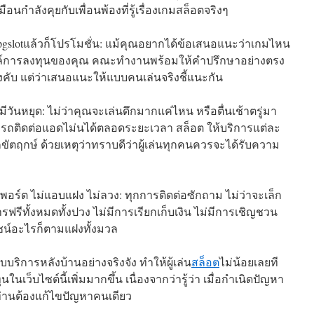
ือนกำลังคุยกับเพื่อนพ้องที่รู้เรื่องเกมสล็อตจริงๆ
กมpgslotแล้วก็โปรโมชั่น: แม้คุณอยากได้ข้อเสนอแนะว่าเกมไหน
ตล์การลงทุนของคุณ คณะทำงานพร้อมให้คำปรึกษาอย่างตรง
ังคับ แต่ว่าเสนอแนะให้แบบคนเล่นจริงชี้แนะกัน
มีวันหยุด: ไม่ว่าคุณจะเล่นดึกมากแค่ไหน หรือตื่นเช้าตรู่มา
ารถติดต่อแอดไม่นได้ตลอดระยะเวลา สล็อต ให้บริการแต่ละ
ขัตฤกษ์ ด้วยเหตุว่าทราบดีว่าผู้เล่นทุกคนควรจะได้รับความ
พพอร์ต ไม่แอบแฝง ไม่ลวง: ทุกการติดต่อซักถาม ไม่ว่าจะเล็ก
ีทั้งหมดทั้งปวง ไม่มีการเรียกเก็บเงิน ไม่มีการเชิญชวน
น์อะไรก็ตามแฝงทั้งมวล
บริการหลังบ้านอย่างจริงจัง ทำให้ผู้เล่น
สล็อต
ไม่น้อยเลยที
ในเว็บไซต์นี้เพิ่มมากขึ้น เนื่องจากว่ารู้ว่า เมื่อกำเนิดปัญหา
ท่านต้องแก้ไขปัญหาคนเดียว