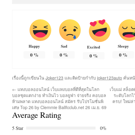
Happy
Sad
Sleepy
Excited
0
%
0
%
0
%
0
%
เรื่องนี้ถูกเขียนใน
Joker123
และติดป้ายกำกับ
joker123auto
คั่นหน
←
แทงบอลออนไลน์ เว็บแทงบอลที่ดีที่สุดในโลก
เว็บแม่ สล็อ
บอลชุดแตกง่าย ทำเงินไว บอลยูฟ่า จ่ายจริง คอบอล
ระดับโลกไว้
ห้ามพลาด แทงบอลออนไลน์ สมัคร รับโปรโมชั่นพิ
ครบ! ใหม่ล่
เศษ Top 26 by Clemmie Ballfcclub.net 26 เม.ย. 69
Average Rating
5 Star
0%