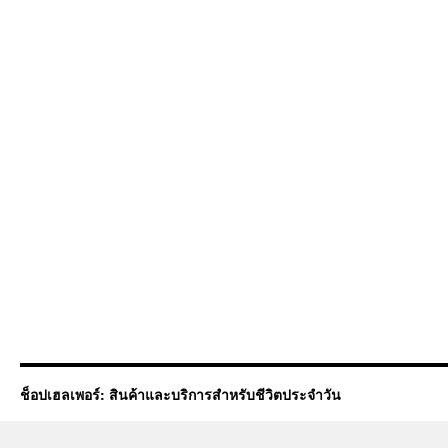
ช็อปเฮลเพอร์: สินค้าและบริการสำหรับชีวิตประจำวัน