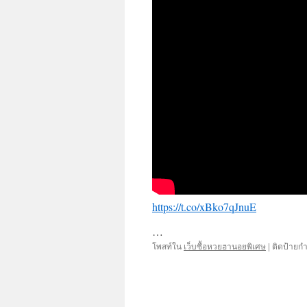
https://t.co/xBko7qJnuE
…
โพสท์ใน
เว็บซื้อหวยฮานอยพิเศษ
|
ติดป้ายกำ