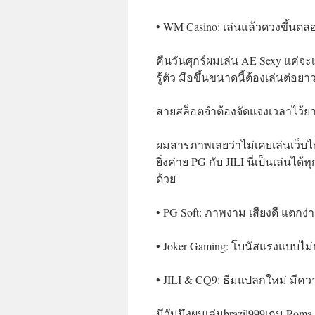
• WM Casino: เล่นแล้วดวงขึ้นตลอด
คืนวันศุกร์ผมเล่น AE Sexy แค่จะ
รู้ตัว มือขึ้นขนาดนี้ต้องเล่นต่อย
สายสล็อตจำต้องจัดแจงเวลาไว้ยาวๆb
ผมสารภาพเลยว่าไม่เคยเล่นเว็บไห
ยิ่งค่าย PG กับ JILI นี่เป็นเล่นได
ด้วย
• PG Soft: ภาพงาม เสียงดี แตกง่
• Joker Gaming: โบนัสแรงแบบไม่ทั
• JILI & CQ9: ธีมแปลกใหม่ มี
มีวันนึงผมเล่นbrazil999เกม Roma