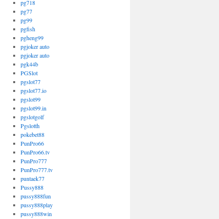
pg718
pg77
pg99
pgfish
pgheng99
pgjoker auto
pgjoker auto
pgk44b
PGSlot
pgslot77
pgslot77.io
pgslot99
pgslot99.in
pgslotgolf
Pgslotth
pokebet88
PunPro66
PunPro66.tv
PunPro777
PunPro777.tv
puntaek77
Pussy888
pussy888fun
pussy888play
pussy888win