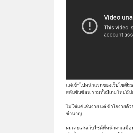
แค่เข้าไปหน้าแรกของเว็บไซต์bra
สลับซับซ้อน รวมทั้งมีเกมใหม่อัปเ
ไม่ใช่แค่เล่นง่าย แต่ ข้าใจง่ายด้
ชำนาญ
ผมเคยเล่นเว็บไซต์ที่หน้าตาเสมื