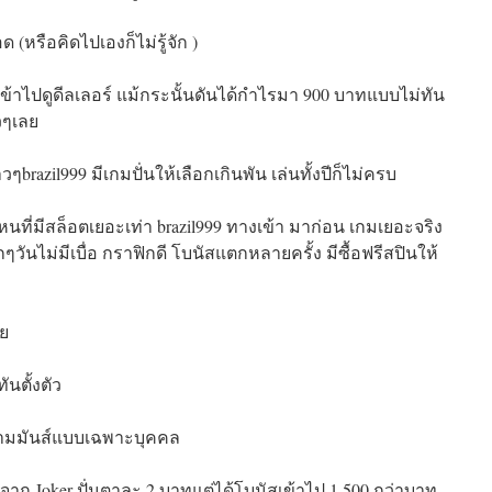
 (หรือคิดไปเองก็ไม่รู้จัก )
เข้าไปดูดีลเลอร์ แม้กระนั้นดันได้กำไรมา 900 บาทแบบไม่ทัน
าวๆเลย
razil999 มีเกมปั่นให้เลือกเกินพัน เล่นทั้งปีก็ไม่ครบ
นที่มีสล็อตเยอะเท่า brazil999 ทางเข้า มาก่อน เกมเยอะจริง
้ทุกๆวันไม่มีเบื่อ กราฟิกดี โบนัสแตกหลายครั้ง มีซื้อฟรีสปินให้
าย
นตั้งตัว
ความมันส์แบบเฉพาะบุคคล
 จาก Joker ปั่นตาละ 2 บาทแต่ได้โบนัสเข้าไป 1,500 กว่าบาท