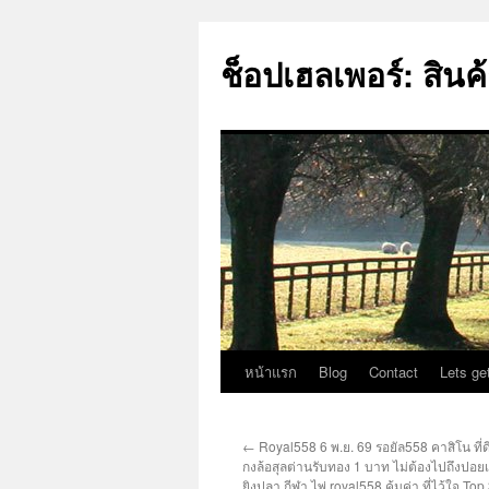
ช็อปเฮลเพอร์: สิน
หน้าแรก
Blog
Contact
Lets ge
ข้าม
ไป
←
Royal558 6 พ.ย. 69 รอยัล558 คาสิโน ที่ด
ยัง
กงล้อสุลต่านรับทอง 1 บาท ไม่ต้องไปถึงปอย
ยิงปลา กีฬา ไพ่ royal558 คุ้มค่า ที่ไว้ใจ Top