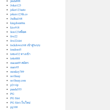
jinda888
Joker123
joker123auto
jokers123th.co
Judhai168
kingdom66n
kiss918
lion123สล็อต
live22
live22slot
lockdown168 เข้าสู่ระบบ
london45
lotto432 ทางเข้า
lotto888
macau69 สมัคร
mars95
monkey789
no1huay
no1huay.com
p2vvip
panda555
PG
PG Slot
PG Slot เว็บใหม่
pg168