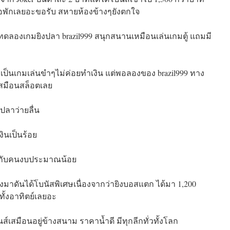
อพักเลยอะขอรับ สหายห้องข้างๆยังตกใจ
งทดลองเกมยิงปลา brazil999 สนุกสนานเหมือนเล่นเกมตู้ แถมมี
าเป็นเกมเล่นขำๆไม่ค่อยทำเงิน แต่พอลองของ brazil999 ทาง
เสมือนสล็อตเลย
ปลาว่ายลื่น
งินเป็นร้อย
มาะกับคนงบประมาณน้อย
ยิงมาดันได้โบนัสพิเศษเนื่องจากว่ายิงบอสแตก ได้มา 1,200
ั้งอาทิตย์เลยอะ
ส์เสมือนอยู่ข้างสนาม ราคาน้ำดี มีทุกลีกทั่วทั้งโลก