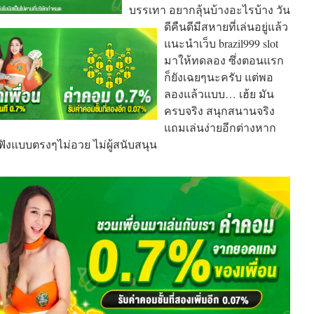
บรรเทา อยากลุ้นบ้างอะไรบ้าง วัน
ดีคืนดีมีสหายที่เล่นอยู่แล้ว
แนะนำเว็บ brazil999 slot
มาให้ทดลอง ซึ่งตอนแรก
ก็ยังเฉยๆนะครับ แต่พอ
ลองแล้วแบบ… เฮ้ย มัน
ครบจริง สนุกสนานจริง
แถมเล่นง่ายอีกต่างหาก
ฟังแบบตรงๆไม่อวย ไม่ผู้สนับสนุน