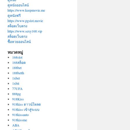
ดูหนังออนไลน์
https://www.keepmovie.me
ดูหนังฟรี
https://www.pgslot.movie
สล็อตเว็บตรง
https://www.sexy168.vip
สล็อตเว็บตรง
ซื้อหวยออนไลน์
หมวดหมู่
168slot
168สล็อต
188bet
188betth
1xbet
1xbit
77UFA
888pg
918Kiss
918kiss ดาวน์โหลด
918kiss เข้าสู่ระบบ
918kissauto
918kissme
ABA