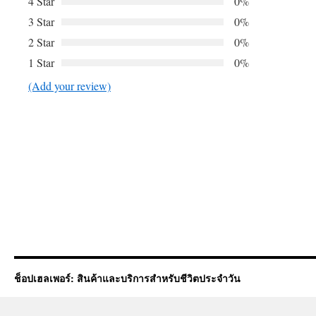
4 Star
0%
3 Star
0%
2 Star
0%
1 Star
0%
(Add your review)
ช็อปเฮลเพอร์: สินค้าและบริการสำหรับชีวิตประจำวัน