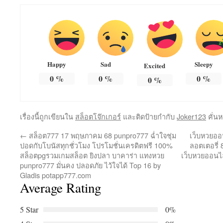
Happy
Sad
Sleepy
Excited
0
%
0
%
0
%
0
%
เรื่องนี้ถูกเขียนใน
สล็อตโจ๊กเกอร์
และติดป้ายกำกับ
Joker123
คั่น
←
สล็อต777 17 พฤษภาคม 68 punpro777 ฉ่ำใจชุ่ม
เว็บหวยออน
ปอดกับโบนัสทุกชั่วโมง โปรโมชั่นเครดิตฟรี 100%
ลอตเตอรี่ 
สล็อตpgรวมเกมสล็อต ยิงปลา บาคาร่า แทงหวย
เว็บหวยออนไลน
punpro777 มั่นคง ปลอดภัย ไว้ใจได้ Top 16 by
Gladis potapp777.com
Average Rating
5 Star
0%