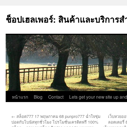
ช็อปเฮลเพอร์: สินค้าและบริการส
ข้าม
หน้าแรก
Blog
Contact
Lets get your new site up and
ไป
←
สล็อต777 17 พฤษภาคม 68 punpro777 ฉ่ำใจชุ่ม
เว็บหวยออน
ยัง
ปอดกับโบนัสทุกชั่วโมง โปรโมชั่นเครดิตฟรี 100%
ลอตเตอรี่ 