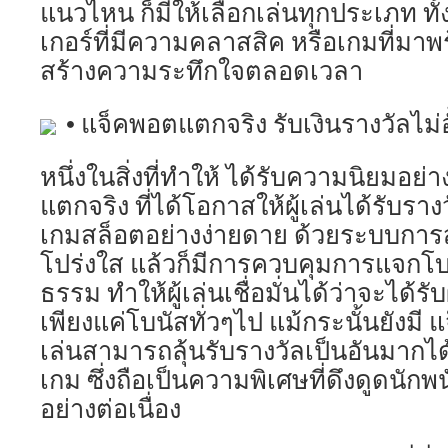
แนวไหน ก็มีให้เลือกเล่นทุกประเภท ทั้
เกอร์ที่มีความคลาสสิค หรือเกมที่มาพร
สร้างความระทึกใจตลอดเวลา
• แจ็คพอตแตกจริง รับเงินรางวัลไม่อ
หนึ่งในสิ่งที่ทำให้ ได้รับความนิยมอย
แตกจริง ที่ได้โอกาสให้ผู้เล่นได้รับร
เกมสล็อตอย่างง่ายดาย ด้วยระบบการสุ
โปร่งใส แล้วก็มีการควบคุมการแจกโ
ธรรม ทำให้ผู้เล่นเชื่อมั่นได้ว่าจะได้ร
เพียงแค่โบนัสทั่วๆไป แม้กระนั้นยังมี 
เล่นสามารถลุ้นรับรางวัลเป็นอันมากได้
เกม ซึ่งถือเป็นความพิเศษที่ดึงดูดนักพ
อย่างต่อเนื่อง