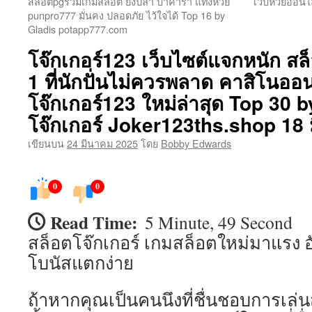
สล็อตpgรวมเกมสล็อต ยิงปลา บาคาร่า แทงหวย
เว็บหวยออนไลน
เนื้อหา
punpro777 มั่นคง ปลอดภัย ไว้ใจได้ Top 16 by
Gladis potapp777.com
โจ๊กเกอร์123 เว็บไซต์แจกหนัก สล
1 ที่นักปั่นไม่ควรพลาด คาสิโนออน
โจ๊กเกอร์123 ใหม่ล่าสุด Top 30 
โจ๊กเกอร์ Joker123ths.shop 18 
เขียนบน
24 มีนาคม 2025
โดย
Bobby Edwards
0
0
Read Time:
5 Minute, 49 Second
สล็อตโจ๊กเกอร์ เกมสล็อตใหม่มาแรง อ
โบนัสแตกง่าย
ถ้าหากคุณเป็นคนนึงที่ชื่นชอบการเล่น