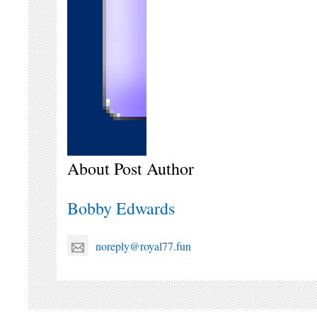
About Post Author
Bobby Edwards
noreply@royal77.fun