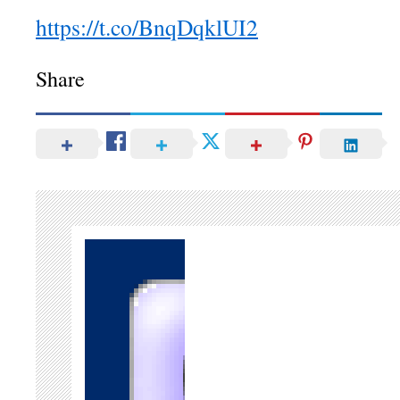
https://t.co/BnqDqklUI2
Share