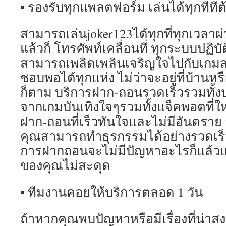
• รองรับทุกแพลตฟอร์ม เล่นได้ทุกที่ที่
สามารถเล่นjoker123ได้ทุกที่ทุกเวลาผ่
แล้วก็ โทรศัพท์เคลื่อนที่ ทุกระบบปฏิบ
สามารถเพลิดเพลินเจริญใจไปกับเกมสล
ชอบพอได้ทุกแห่ง ไม่ว่าจะอยู่ที่บ้าน
ก็ตาม บริการฝาก-ถอนรวดเร็วรวมทั้ง
จากเกมบันเทิงใจๆรวมทั้งแจ็คพอตที่ให
ฝาก-ถอนที่เร็วทันใจและไม่มีอันตราย
คุณสามารถทำธุรกรรมได้อย่างรวดเร็วแ
การฝากถอนจะไม่มีปัญหาอะไรก็แล้วแ
ของคุณไม่สะดุด
• ทีมงานคอยให้บริการตลอด 1 วัน
ถ้าหากคุณพบปัญหาหรือมีเรื่องที่น่าส