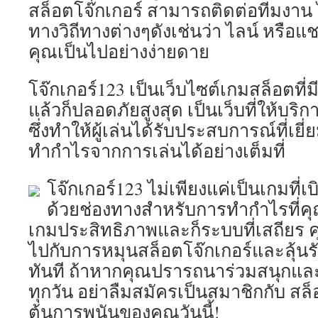
สล็อตโจ๊กเกอร์ สามารถติดต่อทีมงาน 
ทางวิถีทางต่างๆดังเช่นว่า ไลน์ หรือ
คุณเป็นไปอย่างง่ายดาย
โจ๊กเกอร์123 เป็นเว็บไซต์เกมสล็อตที่ม
แล้วก็ปลอดภัยสูงสุด เป็นเว็บที่ให้บริ
ซึ่งทำให้ผู้เล่นได้รับประสบการณ์ที่เย
ทำกำไรจากการเล่นได้อย่างเต็มที่
โจ๊กเกอร์123 ไม่เพียงแค่เป็นเกมที่เ
ด้วยช่องทางสำหรับการทำกำไรที่ค
เกมประสิทธิภาพและก็ระบบที่เสถียร 
ไปกับการหมุนสล็อตโจ๊กเกอร์และลุ้นร
ทันที ถ้าหากคุณปรารถนาร่วมสนุกและ
ทุกวัน อย่าลืมสมัครเป็นสมาชิกกับ สล็อ
ต้นการพนันของคุณวันนี้!