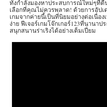
ทั้งกำลังมองหาประสบการณ์ใหม่ๆที่ตื่น
เลือกที่คุณไม่ควรพลาด! ด้วยการอัปเด
เกมจากค่ายนี้เป็นที่นิยมอย่างต่อเนื่อ
ง่าย ฟีเจอร์เกมโจ๊กเกอร์123ที่นานาป
สนุกสนานร่าเริงได้อย่างเต็มเปี่ยม