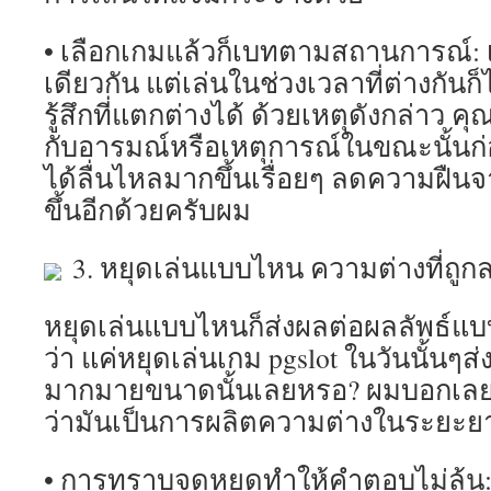
• เลือกเกมแล้วก็เบทตามสถานการณ์: 
เดียวกัน แต่เล่นในช่วงเวลาที่ต่างกัน
รู้สึกที่แตกต่างได้ ด้วยเหตุดังกล่าว คุ
กับอารมณ์หรือเหตุการณ์ในขณะนั้นก่อ
ได้ลื่นไหลมากขึ้นเรื่อยๆ ลดความฝืน
ขึ้นอีกด้วยครับผม
3. หยุดเล่นแบบไหน ความต่างที่ถูกล
หยุดเล่นแบบไหนก็ส่งผลต่อผลลัพธ์แบ
ว่า แค่หยุดเล่นเกม pgslot ในวันนั้นๆส
มากมายขนาดนั้นเลยหรอ? ผมบอกเลยว่
ว่ามันเป็นการผลิตความต่างในระยะยา
• การทราบจุดหยุดทำให้คำตอบไม่ล้น: 