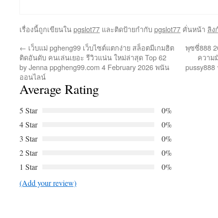
เรื่องนี้ถูกเขียนใน
pgslot77
และติดป้ายกำกับ
pgslot77
คั่นหน้า
ลิง
←
เว็บแม่ pgheng99 เว็บไซต์แตกง่าย สล็อตมีเกมฮิต
พุซซี่888 
ติดอันดับ คนเล่นเยอะ รีวิวแน่น ใหม่ล่าสุด Top 62
ความมั
by Jenna ppgheng99.com 4 February 2026 พนัน
pussy888 ร
ออนไลน์
Average Rating
5 Star
0%
4 Star
0%
3 Star
0%
2 Star
0%
1 Star
0%
(Add your review)