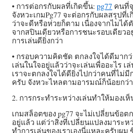
• การต่อกรกับผลที่เกิดขึ้น:
pg77
คนที่
จังหวะเกมPg77 จะต่อกรกับผลสรุปที่เกิ
ว่าจะดีหรือห่วยก็ตาม เนื่องจากไมได
จากสปินเดียวหรือการชนะรอบเดียวอยู่
การเล่นดียิ่งกว่า
• กรอบความคิดชัด ตกลงใจได้ดีมากว
เล่นในใจอยู่แล้วว่าจะเล่นเพื่ออะไร เ
เราจะตกลงใจได้ดียิ่งไปกว่าคนที่ไม่ม
ครับ จังหวะไหลตามอารมณ์ก็น้อยกว่า
2. การกระทำระหว่างเล่นทำให้มองเห
เกมสล็อตของ pg77 จะไม่เปลี่ยนข้อ
อยู่แล้ว แต่ว่าสิ่งที่เปลี่ยนแปลงมาระ
ทำการเล่นของเราเองนี่แหละครับผม ซ