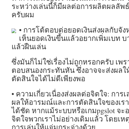
ระหว่างเล่นนี้ก็มีผลต่อการผลิตผลลัพธ์
ครับผม
• การโต้ตอบต่อยอดเงินส่งผลกับจั
เห็นยอดเงินขึ้นแล้วอยากเพิ่มเบท
แล้วฝืนเล่น
ซึ่งมันก็ไม่ใช่เรื่องไม่ถูกหรอกครับ เพ
ตอบสนองกระทันหัน ซึ่งอาจจะส่งผลให
ตัดสินใจได้ไม่ดีเพียงพอ
• ความเกี่ยวเนื่องส่งผลต่อจิตใจ: การ
ผลให้อารมณ์และการตัดสินใจของเรา
ได้ชัด หากแม้ระบบหรือเกมpgslot จะอ
จิตใจพวกเราไม่อย่างเดิมแล้ว โดยเหตุ
การเล่นให้แจ่มกระจ่างด้วย