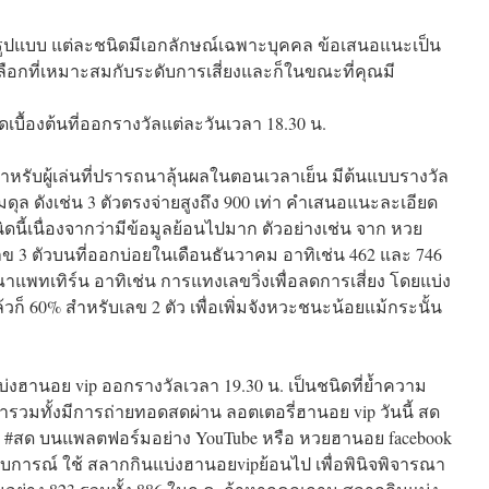
ปแบบ แต่ละชนิดมีเอกลักษณ์เฉพาะบุคคล ข้อเสนอแนะเป็น
อเลือกที่เหมาะสมกับระดับการเสี่ยงและก็ในขณะที่คุณมี
ิดเบื้องต้นที่ออกรางวัลแต่ละวันเวลา 18.30 น.
ับผู้เล่นที่ปรารถนาลุ้นผลในตอนเวลาเย็น มีต้นแบบรางวัล
มดุล ดังเช่น 3 ตัวตรงจ่ายสูงถึง 900 เท่า คำเสนอแนะละเอียด
นิดนี้เนื่องจากว่ามีข้อมูลย้อนไปมาก ตัวอย่างเช่น จาก หวย
ลข 3 ตัวบนที่ออกบ่อยในเดือนธันวาคม อาทิเช่น 462 และ 746
รณาแพทเทิร์น อาทิเช่น การแทงเลขวิ่งเพื่อลดการเสี่ยง โดยแบ่ง
ก็ 60% สำหรับเลข 2 ตัว เพื่อเพิ่มจังหวะชนะน้อยแม้กระนั้น
งฮานอย vip ออกรางวัลเวลา 19.30 น. เป็นชนิดที่ย้ำความ
ว่ารวมทั้งมีการถ่ายทอดสดผ่าน ลอตเตอรี่ฮานอย vip วันนี้ สด
ี้ #สด บนแพลตฟอร์มอย่าง YouTube หรือ หวยฮานอย facebook
ะสบการณ์ ใช้ สลากกินแบ่งฮานอยvipย้อนไป เพื่อพินิจพิจารณา