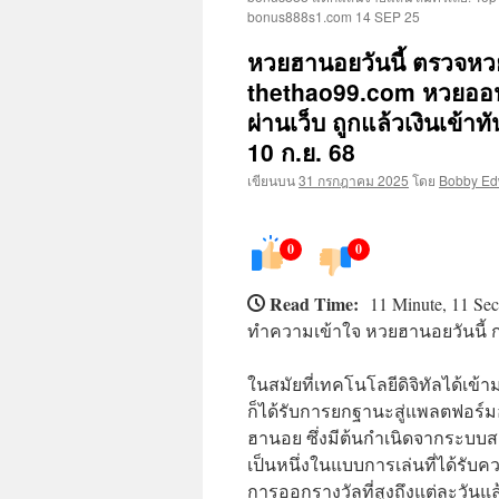
เนื้อหา
bonus888s1.com 14 SEP 25
หวยฮานอยวันนี้ ตรวจหว
thethao99.com หวยออน
ผ่านเว็บ ถูกแล้วเงินเข้า
10 ก.ย. 68
เขียนบน
31 กรกฎาคม 2025
โดย
Bobby Ed
0
0
Read Time:
11 Minute, 11 Se
ทำความเข้าใจ หวยฮานอยวันนี้ ก
ในสมัยที่เทคโนโลยีดิจิทัลได้เข้
ก็ได้รับการยกฐานะสู่แพลตฟอร์มออ
ฮานอย ซึ่งมีต้นกำเนิดจากระบบส
เป็นหนึ่งในแบบการเล่นที่ได้รับ
การออกรางวัลที่สูงถึงแต่ละวั