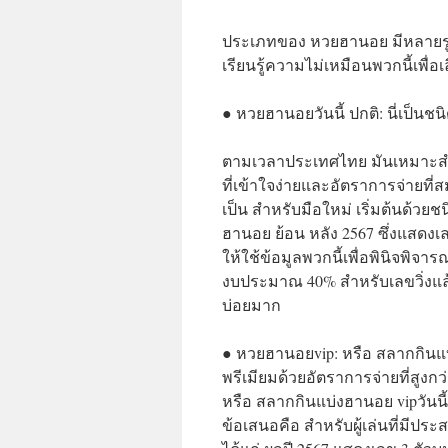
ประเภทของ หวยฮานอย มีหลายรู
เรียนรู้ความไม่เหมือนพวกนี้เพื่
● หวยฮานอยวันนี้ ปกติ: นี่เป็นชน
ตามเวลาประเทศไทย มันเหมาะสำหร
ที่เข้าใจง่ายและอัตราการจ่ายที่ส
เป็น สำหรับมือใหม่ เริ่มต้นด้วยช
ฮานอย ย้อน หลัง 2567 ซึ่งแสดงเ
ให้ใช้ข้อมูลพวกนี้เพื่อพินิจพิจา
งบประมาณ 40% สำหรับเลขวิ่งแล้ว
บ่อยมาก
● หวยฮานอยvip: หรือ สลากกินแบ่
พรีเมียมด้วยอัตราการจ่ายที่สูงก
หรือ สลากกินแบ่งฮานอย vipวันน
ข้อเสนอคือ สำหรับผู้เล่นที่มีปร