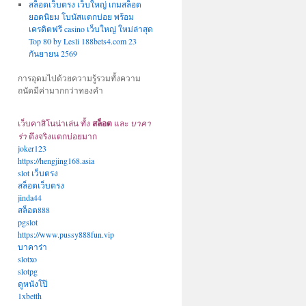
สล็อตเว็บตรง เว็บใหญ่ เกมสล็อต
ยอดนิยม โบนัสแตกบ่อย พร้อม
เครดิตฟรี casino เว็บใหญ่ ใหม่ล่าสุด
Top 80 by Lesli 188bets4.com 23
กันยายน 2569
การอุดมไปด้วยความรู้รวมทั้งความ
ถนัดมีค่ามากกว่าทองคำ
เว็บคาสิโนน่าเล่น ทั้ง
สล็อต
และ
บาคา
ร่า
ตึงจริงแตกบ่อยมาก
joker123
https://hengjing168.asia
slot เว็บตรง
สล็อตเว็บตรง
jinda44
สล็อต888
pgslot
https://www.pussy888fun.vip
บาคาร่า
slotxo
slotpg
ดูหนังโป๊
1xbetth