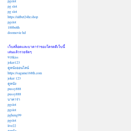
pgslot
pg slot
pg slot
https://allbet24hr.shop
pgslot
188betth
doomovie hd
เว็บสล็อตและบาคาร่าของโครตดีเว็บนี้
เล่นแล้วรวยจัดๆ
918kiss
joker123
ดูหนังออนไลน์
https://sagame168th.com
joker 123
ดูหนัง
pussy888
pussy888
บาคาร่า
pgslot
pgslot
pgheng99
pgslot
live22
ดูหนัง