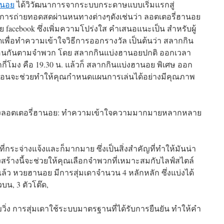
านอย
ได้วิวัฒนาการจากระบบกระดาษแบบเริ่มแรกสู่
ยมีการถ่ายทอดสดผ่านหนทางต่างๆดังเช่นว่า ลอตเตอรี่ฮานอย
 facebook ซึ่งเพิ่มความโปร่งใส คำเสนอแนะเป็น สำหรับผู้
สดเพื่อทำความเข้าใจวิธีการออกรางวัล เป็นต้นว่า สลากกิน
หมือนกันตามจำพวก โดย สลากกินแบ่งฮานอยปกติ ออกเวลา
กี่โมง คือ 19.30 น. แล้วก็ สลากกินแบ่งฮานอย พิเศษ ออก
แน่นอนจะช่วยทำให้คุณกำหนดแผนการเล่นได้อย่างมีคุณภาพ
องลอตเตอรี่ฮานอย: ทำความเข้าใจความมากมายหลากหลาย
กระจ่างแจ้งและก็มากมาย ซึ่งเป็นสิ่งสำคัญที่ทำให้มันน่า
ร้างนี้จะช่วยให้คุณเลือกจำพวกที่เหมาะสมกับไลฟ์สไตล์
้ว หวยฮานอย มีการสุ่มเดาจำนวน 4 หลักหลัก ซึ่งแบ่งได้
วบน, 3 ตัวโต๊ด,
ลขวิ่ง การสุ่มเดาใช้ระบบมาตรฐานที่ได้รับการยืนยัน ทำให้คำ