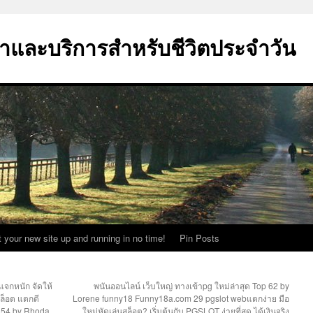
ค้าและบริการสำหรับชีวิตประจำวัน
t your new site up and running in no time!
Pin Posts
แจกหนัก จัดให้
พนันออนไลน์ เว็บใหญ่ ทางเข้าpg ใหม่ล่าสุด Top 62 by
ล็อต แตกดี
Lorene funny18 Funny18a.com 29 pgslot webแตกง่าย มือ
 54 by Rhoda
ใหม่หัดเล่นสล็อต? เริ่มต้นกับ PGSLOT ง่ายที่สุด ได้เงินจริง