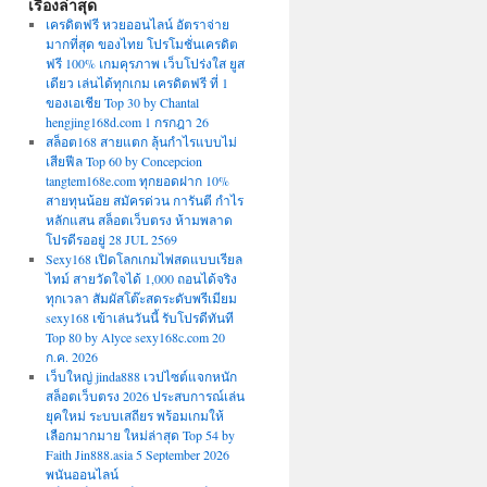
เรื่องล่าสุด
เครดิตฟรี หวยออนไลน์ อัตราจ่าย
มากที่สุด ของไทย โปรโมชั่นเครดิต
ฟรี 100% เกมคุรภาพ เว็บโปร่งใส ยูส
เดียว เล่นได้ทุกเกม เครดิตฟรี ที่ 1
ของเอเชีย Top 30 by Chantal
hengjing168d.com 1 กรกฎา 26
สล็อต168 สายแตก ลุ้นกำไรแบบไม่
เสียฟีล Top 60 by Concepcion
tangtem168e.com ทุกยอดฝาก 10%
สายทุนน้อย สมัครด่วน การันตี กำไร
หลักแสน สล็อตเว็บตรง ห้ามพลาด
โปรดีรออยู่ 28 JUL 2569
Sexy168 เปิดโลกเกมไพ่สดแบบเรียล
ไทม์ สายวัดใจได้ 1,000 ถอนได้จริง
ทุกเวลา สัมผัสโต๊ะสดระดับพรีเมียม
sexy168 เข้าเล่นวันนี้ รับโปรดีทันที
Top 80 by Alyce sexy168c.com 20
ก.ค. 2026
เว็บใหญ่ jinda888 เวปไซต์แจกหนัก
สล็อตเว็บตรง 2026 ประสบการณ์เล่น
ยุคใหม่ ระบบเสถียร พร้อมเกมให้
เลือกมากมาย ใหม่ล่าสุด Top 54 by
Faith Jin888.asia 5 September 2026
พนันออนไลน์