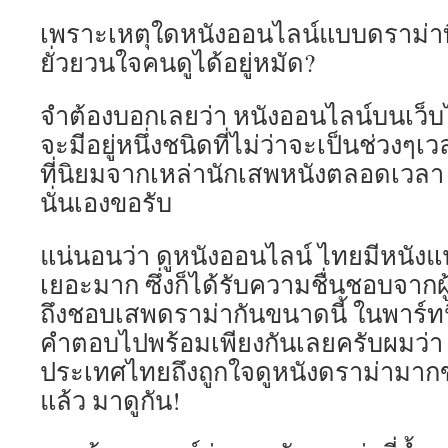
เพราะเหตุใดหนังออนไลน์แบบดราม่าท
ยั่วยวนใจคนดูได้อยู่หมัด?
จำต้องบอกเลยว่า หนังออนไลน์บนเว็บ
จะมีอยู่หนึ่งชนิดที่ไม่ว่าจะเป็นช่วงๆเ
ที่นิยมจากเหล่านักเสพหนังตลอดเวลา น
นั่นเองขอรับ
แน่นอนว่า ดูหนังออนไลน์ ไทยมีหนั
เยอะมาก ซึ่งก็ได้รับความชื่นชอบจาก
ถึงชอบเสพดราม่ากันขนาดนี้ ในพาร์
คำตอบไปพร้อมเพียงกันเลยครับผมว่
ประเทศไทยถึงถูกใจดูหนังดราม่ามากข
แล้ว มาดูกัน!