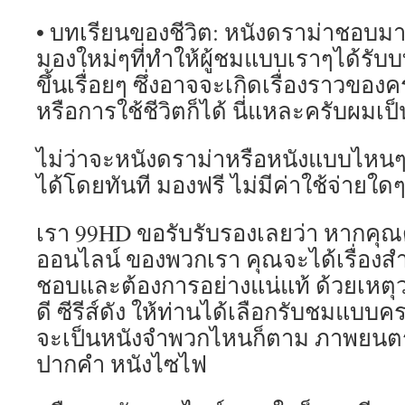
• บทเรียนของชีวิต: หนังดราม่าชอบมา
มองใหม่ๆที่ทำให้ผู้ชมแบบเราๆได้รับ
ขึ้นเรื่อยๆ ซึ่งอาจจะเกิดเรื่องราวขอ
หรือการใช้ชีวิตก็ได้ นี่แหละครับผมเป
ไม่ว่าจะหนังดราม่าหรือหนังแบบไหนๆก
ได้โดยทันที มองฟรี ไม่มีค่าใช้จ่ายใด
เรา 99HD ขอรับรับรองเลยว่า หากคุณด
ออนไลน์ ของพวกเรา คุณจะได้เรื่อง
ชอบและต้องการอย่างแน่แท้ ด้วยเหตุว่า
ดี ซีรีส์ดัง ให้ท่านได้เลือกรับชมแบบค
จะเป็นหนังจำพวกไหนก็ตาม ภาพยนตร์
ปากคำ หนังไซไฟ