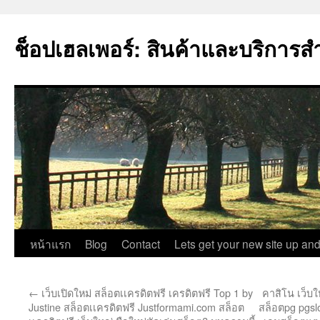
ช็อปเฮลเพอร์: สินค้าและบริการส
ข้าม
หน้าแรก
Blog
Contact
Lets get your new site up and
ไป
←
เว็บเปิดใหม่ สล็อตเเครดิตฟรี เครดิตฟรี Top 1 by
คาสิโน เว็บใ
ยัง
Justine สล็อตเเครดิตฟรี Justformami.com สล็อต
สล็อตpg pgsl