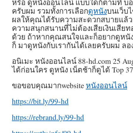
หรือ ดูหนังออนไลน์ แบบใดก็ตามที บอ
ครับผม รวมทั้งการเลือก
ดูหนัง
บนเว็บไ
ผลให้คุณได้รับความสะดวกสบายแล้วก
ความสนุกสนานที่ไม่ต้องเสียเงินเสียท
ด้วย ถ้าหากคุณสนใจและก็อยากดูหนัง
ก็ มาดูหนังกับเรากันได้เลยครับผม ลอ
อนิเมะ หนังออนไลน์ 88-hd.com 25 Aug
ได้ก่อนใคร ดูหนัง เน็ตช้าก็ดูได้ Top 3
ขอขอบคุณมากwebsite
หนังออนไลน์
https://bit.ly/99-hd
https://rebrand.ly/99-hd