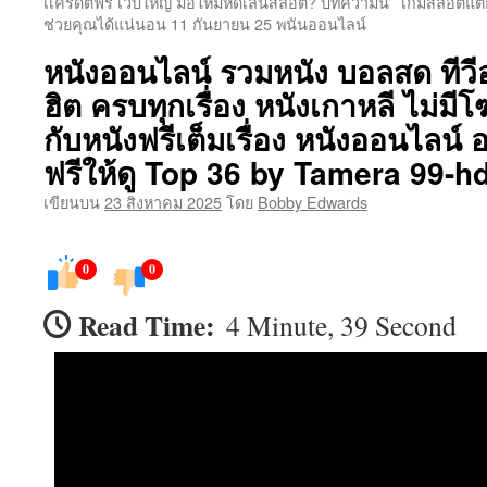
เเครดิตฟรี เว็บใหญ่ มือใหม่หัดเล่นสล็อต? บทความนี้
เกมสล็อตแตก
เนื้อหา
ช่วยคุณได้แน่นอน 11 กันยายน 25 พนันออนไลน์
หนังออนไลน์ รวมหนัง บอลสด ทีวีอ
ฮิต ครบทุกเรื่อง หนังเกาหลี ไม่มี
กับหนังฟรีเต็มเรื่อง หนังออนไลน์ 
ฟรีให้ดู Top 36 by Tamera 99-h
เขียนบน
23 สิงหาคม 2025
โดย
Bobby Edwards
0
0
Read Time:
4 Minute, 39 Second