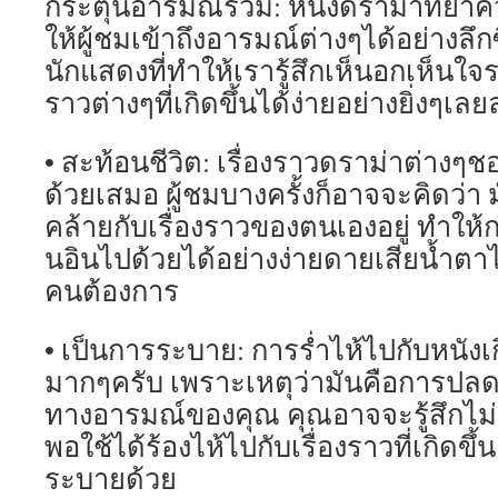
กระตุ้นอารมณ์ร่วม: หนังดราม่าที่ย้
ให้ผู้ชมเข้าถึงอารมณ์ต่างๆได้อย่างลึก
นักแสดงที่ทำให้เรารู้สึกเห็นอกเห็นใจรว
ราวต่างๆที่เกิดขึ้นได้ง่ายอย่างยิ่งๆเล
• สะท้อนชีวิต: เรื่องราวดราม่าต่างๆชอ
ด้วยเสมอ ผู้ชมบางครั้งก็อาจจะคิดว่า 
คล้ายกับเรื่องราวของตนเองอยู่ ทำให้ก
นอินไปด้วยได้อย่างง่ายดายเสียน้ำตาได้ง
คนต้องการ
• เป็นการระบาย: การร่ำไห้ไปกับหนังเก
มากๆครับ เพราะเหตุว่ามันคือการปล
ทางอารมณ์ของคุณ คุณอาจจะรู้สึกไม่ด
พอใช้ได้ร้องไห้ไปกับเรื่องราวที่เกิดขึ
ระบายด้วย