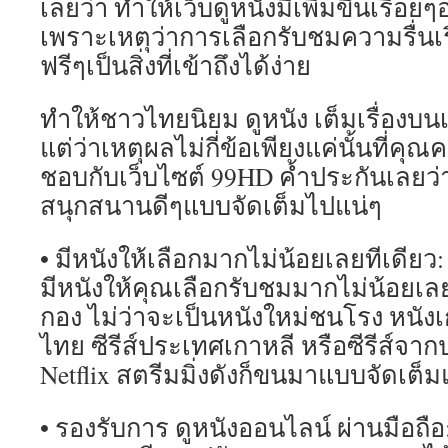
เลยว่า ทำให้เว็บดูหนังมีเพิ่มขึ้นเรื่อ
เพราะเหตุว่าการเลือกรับชมความรื่นเ
ฟรีๆเป็นสิ่งที่เข้าถึงได้ง่าย
ทำให้ชาวไทยนิยม ดูหนัง เต็มเรื่องบนเ
แต่ว่าเหตุผลไม่กี่ข้อเพียงแค่นั้นที่คุณ
ชอบกับเว็บไซต์ 99HD ค้ำประกันเลยว่
สนุกสนานดีๆแบบจัดเต็มไปแน่ๆ
• มีหนังให้เลือกมากไม่น้อยเลยทีเดียว
มีหนังให้คุณเลือกรับชมมากไม่น้อยเล
กอง ไม่ว่าจะเป็นหนังใหม่ชนโรง หนังเก
ไทย ซีรีส์ประเทศเกาหลี หรือซีรีส์จ
Netflix สตรีมมิ่งดังก็ขนมาแบบจัดเต็ม
• รองรับการ ดูหนังออนไลน์ ผ่านมือถื