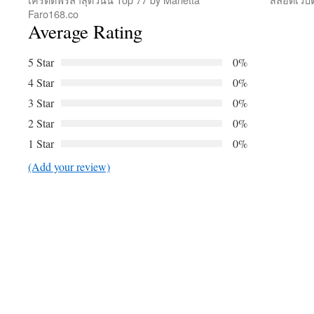
Faro168.co
Average Rating
5 Star
0%
4 Star
0%
3 Star
0%
2 Star
0%
1 Star
0%
(Add your review)