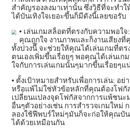
สำคัญรองลงมาเท่านั้น ซึ่งวิธีที่จะทำใ
ได้บันเทิงใจเยอะขึ้นก็มีดังนี้เลยขอรับ
• เล่นเกมสล็อตที่ตรงกับความพอใจ
คุณถูกใจ งานภาพและก็งานเสียงที่ค
ทั้งปวงนี้ จะช่วยให้คุณได้เล่นเกมที
ตนเองเพิ่มขึ้นเรื่อยๆ พอคุณได้เล่นเกม
ใจกับการเล่นเกมนั้นๆมากขึ้นเรื่อยๆแ
• ตั้งเป้าหมายสำหรับเพื่อการเล่น: อย
หรือแพ้ไม่ใช่หัวข้อหลักที่คุณต้องโฟก
เปลี่ยนแปลงจุดโฟกัสจากการแพ้ชนะม
อื่นๆตัวอย่างเช่น การสำรวจเกมใหม่
ลองใช้ฟีพบร์ใหม่ๆมันก็จะก่อให้คุณบันเท
ได้ด้วยเหมือนกัน