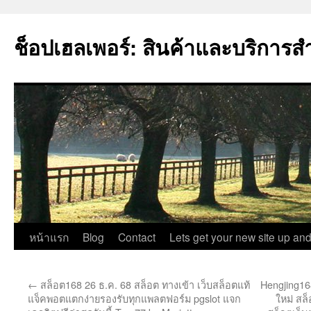
ช็อปเฮลเพอร์: สินค้าและบริการส
ข้าม
หน้าแรก
Blog
Contact
Lets get your new site up and
ไป
←
สล็อต168 26 ธ.ค. 68 สล็อต ทางเข้า เว็บสล็อตแท้
Hengjing168
ยัง
แจ็คพอตแตกง่ายรองรับทุกแพลตฟอร์ม pgslot แจก
ใหม่ สล