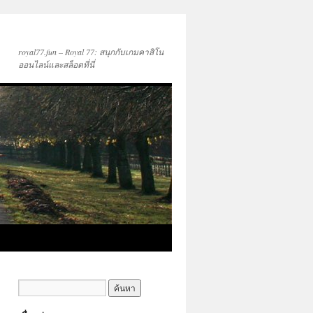
royal77.fun – Royal 77: สนุกกับเกมคาสิโน
ออนไลน์และสล็อตที่นี่