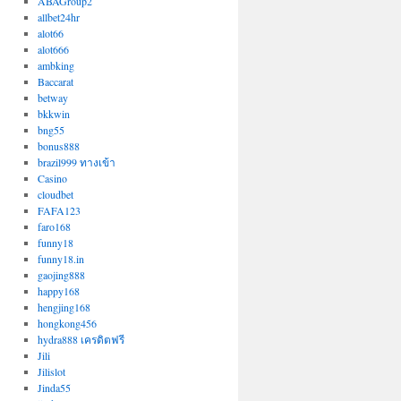
ABAGroup2
allbet24hr
alot66
alot666
ambking
Baccarat
betway
bkkwin
bng55
bonus888
brazil999 ทางเข้า
Casino
cloudbet
FAFA123
faro168
funny18
funny18.in
gaojing888
happy168
hengjing168
hongkong456
hydra888 เครดิตฟรี
Jili
Jilislot
Jinda55