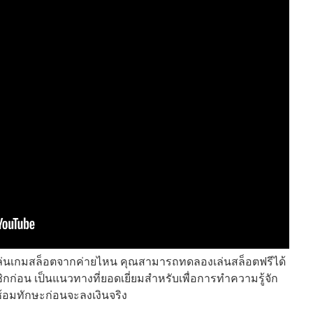
อกเล่นเกมสล็อตจากค่ายไหน คุณสามารถทดลองเล่นสล็อตฟรีได้
ก่อน เป็นแนวทางที่ยอดเยี่ยมสำหรับเพื่อการทำความรู้จัก
้อมทักษะก่อนจะลงเงินจริง