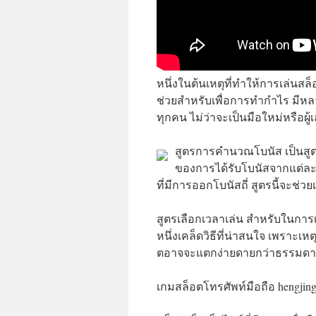
หนึ่งในต้นเหตุที่ทำให้การเล่นสล
ช่วยสำหรับเพื่อการทำกำไร มีหลา
ทุกคน ไม่ว่าจะเป็นมือใหม่หรือผู้
สูตรการคำนวณโบนัส เป็นสู
ของการได้รับโบนัสจากแต่ล
ที่มีการออกโบนัสถี่ สูตรนี้จะช่
สูตรเลือกเวลาเล่น สำหรับในการ
หนึ่งเคล็ดวิธีที่น่าสนใจ เพราะเ
ตอาจจะแตกง่ายดายกว่าธรรมดา
เกมสล็อตโทรศัพท์มือถือ hengjing