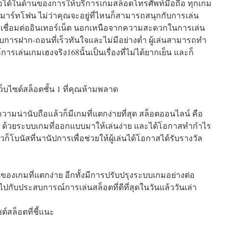
อถือได้ในด้านของการให้บริการเกมสล็อตโทรศัพท์มือถือ ทุกเกม
มาร์ทโฟน ไม่ว่าคุณจะอยู่ที่ไหนก็สามารถสนุกกับการเล่น
การเชื่อมต่ออินเทอร์เน็ต นอกเหนือจากความสะดวกในการเล่น
ยบการฝาก-ถอนที่เร็วทันใจและไม่มีอย่างต่ำ ผู้เล่นสามารถทำ
รเล่นเกมเฮงจริง168นั้นเป็นเรื่องที่ไม่ได้ยากเย็น และก็
ว็บไซต์สล็อตชั้น 1 ที่คุณห้ามพลาด
วามน่านับถือแล้วก็มีเกมที่แตกง่ายที่สุด สล็อตออนไลน์ คือ
ลย ด้วยระบบเกมที่ออกแบบมาให้เล่นง่าย และได้โอกาสทำกำไร
วก็โบนัสที่นานัปการเพื่อช่วยให้ผู้เล่นได้โอกาสได้รับรางวัล
นของเกมที่แตกง่าย อีกทั้งมีการปรับปรุงระบบเกมอย่างต่อ
จไปกับประสบการณ์การเล่นสล็อตที่ดีที่สุดในวันแล้ววันเล่า
์สล็อตที่ชี้แนะ