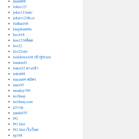
jinda888
Joker123
joker123auto
jokers123th.co
Judhai168
kingdom66n
kiss918
lion123สล็อต
live22
live22slot
lockdown168 เข้าสู่ระบบ
london45
lotto432 ทางเข้า
lotto888
macau69 สมัคร
mars95
monkey789
no1huay
no1huay.com
p2vvip
panda555
PG
PG Slot
PG Slot เว็บใหม่
pg168