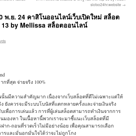
slotxo24hr.website
→
0 พ.ย. 24 คาสิโนออนไลน์เว็บเปิดใหม่ สล็อต
 13 by Mellissa สล็อตออนไลน์
rds
ond
ที่สุด จ่ายจริง 100%
นนั้นมีความสำคัญมาก เนื่องจากเว็บสล็อตที่ดีไม่เฉพาะแต่ให้
ริง ยังควรจะมีระบบโบนัสที่แตกหลายครั้งและจ่ายเงินจริง
ับเพื่อการเล่นแล้ว การที่ผู้เล่นสล็อตสามารถทำเงินจากการ
ุกคนมองหา ในเนื้อหานี้พวกเราจะมาชี้แนะเว็บสล็อตที่มี
าก-ถอนที่รวดเร็วไม่มีอย่างน้อย เพื่อคุณสามารถเลือก
องการและมั่นอกมั่นใจได้ว่าจะไม่ถูกโกง