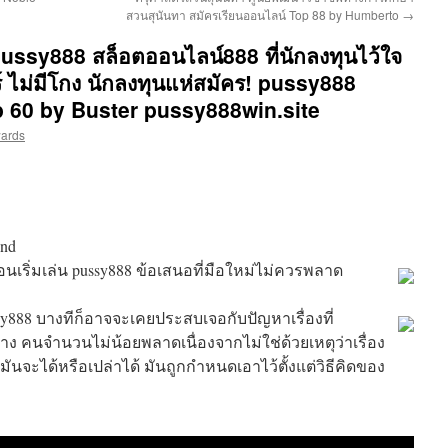
สวนสุนันทา สมัครเรียนออนไลน์ Top 88 by Humberto
→
pussy888 สล็อตออนไลน์888 ที่นักลงทุนไว้ใจ
ร์ ไม่มีโกง นักลงทุนแห่สมัคร! pussy888
p 60 by Buster pussy888win.site
ards
ond
นเริ่มเล่น pussy888 ข้อเสนอที่มือใหม่ไม่ควรพลาด
ssy888 บางทีก็อาจจะเคยประสบเจอกับปัญหาเรื่องที่
้าง คนจำนวนไม่น้อยพลาดเนื่องจากไม่ใช่ด้วยเหตุว่าเรื่อง
นจะได้หรือเปล่าได้ มันถูกกำหนดเอาไว้ตั้งแต่วิธีคิดของ