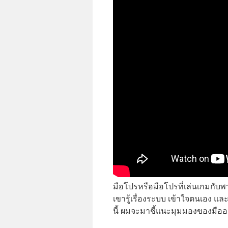
มือโปรหรือมือโปรที่เล่นเกมกับ
เขารู้เรื่องระบบ เข้าใจตนเอง 
นี้ ผมจะมาชี้แนะมุมมองของมืออา