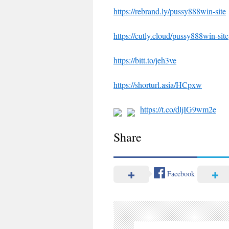
https://rebrand.ly/pussy888win-site
https://cutly.cloud/pussy888win-site
https://bitt.to/jeh3ve
https://shorturl.asia/HCpxw
https://t.co/dljIG9wm2e
Share
Facebook