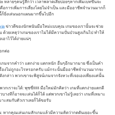
8win หลายๆคนรู้สึกว่า เวลาพลาดเสียบ่อยๆหากเพิ่มเบทขึ้นจะ
่ามันคือการเพิ่มการเสี่ยงโดยไม่จำเป็น และมืออาชีพจำนวนมากก็
ี้ก็ยิ่งเล่นนอกแผนมากขึ้นไปอีก
win
ข่าวดีของนักพนันมือใหม่แบบคุณ เกมของเรานั้นจะช่วย
 ด้วยเหตุว่าเกมของเราไม่ได้มีความปั่นป่วนสูงเกินไป ทำให้
อาไว้ได้ง่ายแน่ๆ
อกต่อ
กมจากคำว่า แตกง่าย แตกหนัก อื่นๆอีกมากมาย ซึ่งเป็นคำ
ใช่เรื่องไม่ถูกอะไรหรอกครับ แม้กระนั้นมืออาชีพจำนวนมากจะ
ังกล่าว พวกเขาจะพิสูจน์เกมจากจังหวะที่เจอเองเพียงแค่นั้น
่าพวกเราจะได้: พุซซี่888 มือใหม่มักคิดว่า เกมที่แตกง่ายแตกดี
วบางทีก็อาจจะเล่นได้ก็ได้ แต่พวกเขาไม่รู้เลยว่า เกมที่เหมาะ
หมาะสมกับตัวเราเลยก็ได้ขอรับ
น: หากคุณเล่นเกมสักเกมแล้วมีความคิดว่ากดดันเยอะขึ้น