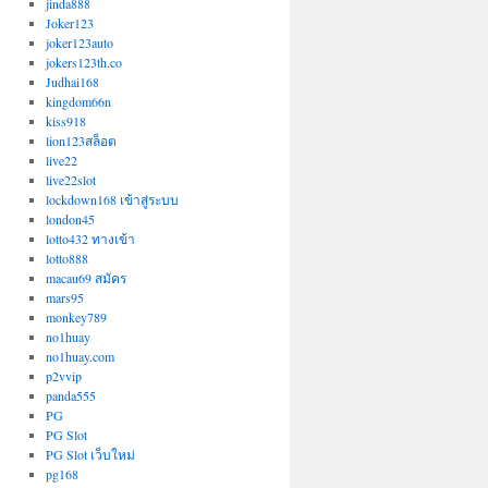
jinda888
Joker123
joker123auto
jokers123th.co
Judhai168
kingdom66n
kiss918
lion123สล็อต
live22
live22slot
lockdown168 เข้าสู่ระบบ
london45
lotto432 ทางเข้า
lotto888
macau69 สมัคร
mars95
monkey789
no1huay
no1huay.com
p2vvip
panda555
PG
PG Slot
PG Slot เว็บใหม่
pg168