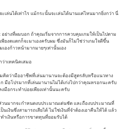
เล่นได้เท่าไร แม้กระนั้นจะเล่นได้นานแค่ไหนมากยิ่งกว่า นี่
ง: อย่างที่ผมบอก ถ้าคุณเริ่มจากการควบคุมเกมให้เป็นไปตาม
พียงตแตกก็จะมาเองครับผม ซึ่งมันก็ไม่ใช่ว่าเกมใจดีขึ้น
ุมเองก้าวหน้ามากมายๆเท่านั้นเอง
กว่าเทคนิคเสมอ
มคิดว่ามืออาชีพที่เล่นมานานจะต้องมีสูตรลับหรือแนวทาง
บอก มือโปรมากที่เล่นมานานไม่ได้เก่งไปกว่าคุณหรอกนะครับ
ๆลงมือกระทำบ่อยเพียงเท่านั้นนะครับ
ส่วนมากจะกำหนดงบประมาณเด่นชัด และถืองบประมาณที่
เป็นเงินซึ่งสามารถเสียได้ ไม่ใช่เงินที่จำต้องเอาคืนให้ได้ แล้ว
ทำเงินหรือการขาดทุนที่ยอมรับได้