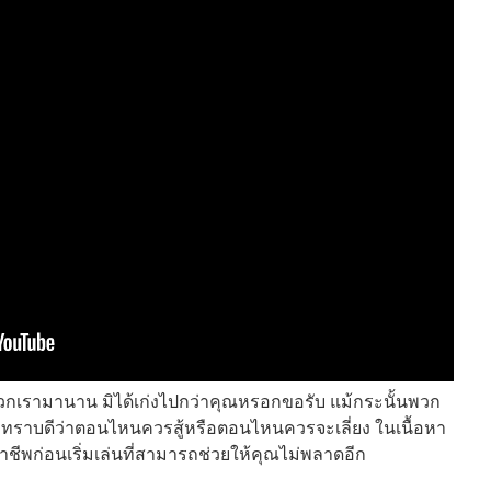
พวกเรามานาน มิได้เก่งไปกว่าคุณหรอกขอรับ แม้กระนั้นพวก
และทราบดีว่าตอนไหนควรสู้หรือตอนไหนควรจะเลี่ยง ในเนื้อหา
ชีพก่อนเริ่มเล่นที่สามารถช่วยให้คุณไม่พลาดอีก