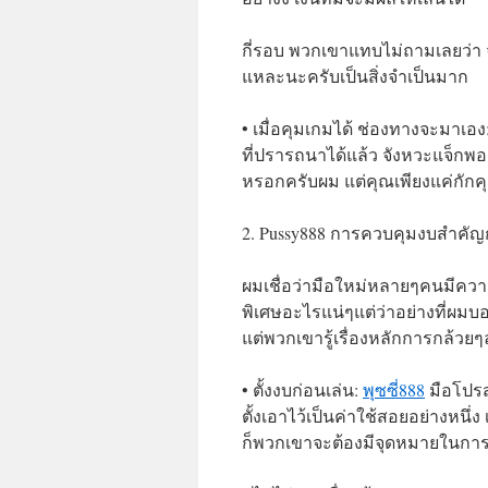
กี่รอบ พวกเขาแทบไม่ถามเลยว่า จะ
แหละนะครับเป็นสิ่งจำเป็นมาก
• เมื่อคุมเกมได้ ช่องทางจะมาเอ
ที่ปรารถนาได้แล้ว จังหวะแจ็กพอเ
หรอกครับผม แต่คุณเพียงแค่กักค
2. Pussy888 การควบคุมงบสำคัญ
ผมเชื่อว่ามือใหม่หลายๆคนมีควา
พิเศษอะไรแน่ๆแต่ว่าอย่างที่ผม
แต่พวกเขารู้เรื่องหลักการกล้วย
• ตั้งงบก่อนเล่น:
พุซซี่888
มือโปร
ตั้งเอาไว้เป็นค่าใช้สอยอย่างหนึ่ง 
ก็พวกเขาจะต้องมีจุดหมายในการ