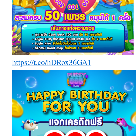
https://t.co/hDRox36GA1