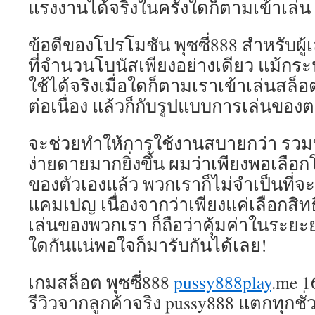
แรงงานได้จริงในครั้งใดก็ตามเข้าเล่น
ข้อดีของโปรโมชัน พุซซี่888 สำหรับผู้
ที่จำนวนโบนัสเพียงอย่างเดียว แม้กร
ใช้ได้จริงเมื่อใดก็ตามเราเข้าเล่นสล็อต
ต่อเนื่อง แล้วก็กับรูปแบบการเล่นของ
จะช่วยทำให้การใช้งานสบายกว่า รวมท
ง่ายดายมากยิ่งขึ้น ผมว่าเพียงพอเลือ
ของตัวเองแล้ว พวกเราก็ไม่จำเป็นที่จะ
แคมเปญ เนื่องจากว่าเพียงแค่เลือกสิทธิ์
เล่นของพวกเรา ก็ถือว่าคุ้มค่าในระยะยา
ใดกันแน่พอใจก็มารับกันได้เลย!
เกมสล็อต พุซซี่888
pussy888play
.me 1
รีวิวจากลูกค้าจริง pussy888 แตกทุกชั