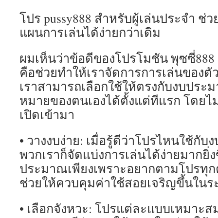
โปร pussy888 สำหรับผู้เล่นประจำ ช
แผนการเล่นได้ง่ายกว่าเดิม
ผมเห็นว่าข้อดีของโปรโมชัน พุซซี่888
คือช่วยทำให้เราจัดการการเล่นของตัวเ
เราสามารถเลือกใช้ให้ตรงกับงบประมา
หมายของตนเองได้ตั้งแต่ทีแรก โดยไม่
เปิดเข้ามา
• วางงบง่าย: เมื่อรู้ดีว่าโปรไหนใช
พวกเราก็จัดแบ่งการเล่นได้ง่ายมากยิ่งข
ประมาณเพียงเพราะอยากตามโปรทุกตัวที
ช่วยให้ควบคุมค่าใช้สอยเจริญขึ้นใน
• เลือกจังหวะ: โปรแต่ละแบบเหมาะสม