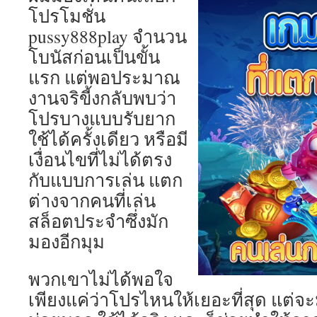
โปรโมชั่น
pussy888play จำนวน
โบนัสก่อนเป็นขั้น
แรก แต่พอประมาณ
งานจริขี้งกลับพบว่า
โปรบางแบบรับยาก
ใช้ได้ครั้งเดียว หรือมี
เงื่อนไขที่ไม่ได้ตรง
กับแบบการเล่น แตก
ต่างจากคนที่เล่น
สล็อตประจำซึ่งมัก
มองอีกมุม
พวกเขาไม่ได้พอใจ
เพียงแค่ว่าโปรไหนให้เยอะที่สุด แต่จ