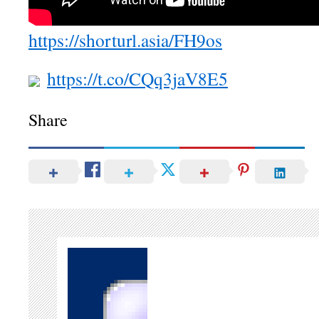
https://shorturl.asia/FH9os
https://t.co/CQq3jaV8E5
Share