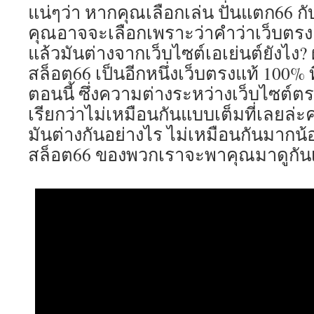
แน่ๆว่า หากคุณเลือกเล่น ปั่นแตก66 กับ
คุณอาจจะเลือกเพราะว่าคำว่าเว็บตรงแ
แล้วมันต่างจากเว็บไซต์เอเย่นต์ยังไง? 
สล็อต66 เป็นอีกหนึ่งเว็บตรงแท้ 100% 
ตอนนี้ ซึ่งความต่างระหว่างเว็บไซต์ตรง
เรียกว่าไม่เหมือนกันแบบเต็มที่เลยล่ะค
มันต่างกันอย่างไร ไม่เหมือนกันมากน้
สล็อต66 ของพวกเราจะพาคุณมาดูกัน