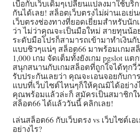
เบื่อกับเว็บเดิมๆเปลี่ยนแปลงมาใช้บริ
กันได้เลย! สล็อตเว็บตรงไม่ผ่านเอเย่น
เว็บตรงช่องทางที่ยอดเยี่ยมสำหรับนั
ว่า ไม่ว่าคุณจะเป็นมือใหม่ สายทุนน้อย
ระดับมือโปรก็สามารถเข้ามาทำเงินกับ
แบบชิวๆแน่ๆ สล็อต66 มาพร้อมเกมส
1,000 เกม จัดเต็มทั้งยังเกม pgslot แ
สนุกสนานกับเกมสล็อตที่ถูกใจได้ทุกวี่
รับประกันเลยว่า คุณจะเอนจอยกับกา
แบบที่เว็บไซต์ไหนๆก็ให้คุณมิได้อย่าง
คุณพร้อมแล้วล่ะก็ สมัครเป็นสมาชิกใ
สล็อต66 ได้แล้ววันนี้ คลิกเลย!
เล่นสล็อต66 กับเว็บตรง vs เว็บไซต์เอเ
อย่างไร?